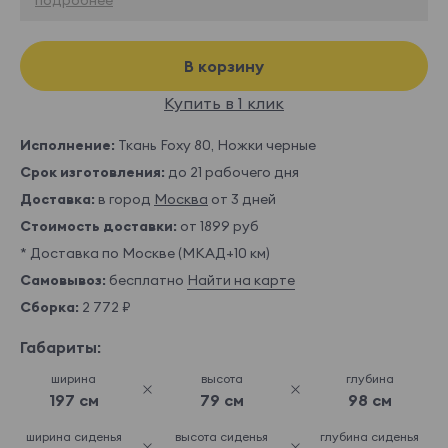
В корзину
Купить в 1 клик
Исполнение:
Ткань Foxy 80, Ножки черные
Срок изготовления:
до 21 рабочего дня
Доставка:
в город
Москва
от 3 дней
Стоимость доставки:
от 1899 руб
* Доставка по Москве (МКАД+10 км)
Самовывоз:
бесплатно
Найти на карте
Сборка:
2 772 ₽
Габариты:
ширина
высота
глубина
197 см
79 см
98 см
ширина сиденья
высота сиденья
глубина сиденья