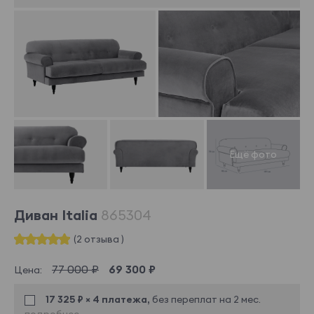
Диван Italia
865304
(2 отзыва )
77 000 ₽
69 300 ₽
Цена:
17 325 ₽ × 4 платежа,
без переплат на 2 мес.
подробнее