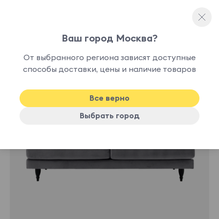
Ваш город Москва?
Прямые диваны
От выбранного региона зависят доступные
способы доставки, цены и наличие товаров
-10%
Хит
Все верно
Выбрать город