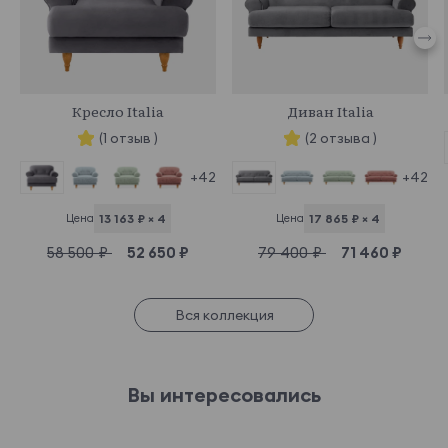
865722
865406
Кресло Italia
Диван Italia
(1 отзыв )
(2 отзыва )
+42
+42
Цена
13 163 ₽ × 4
Цена
17 865 ₽ × 4
58 500 ₽
52 650 ₽
79 400 ₽
71 460 ₽
Вся коллекция
Вы интересовались