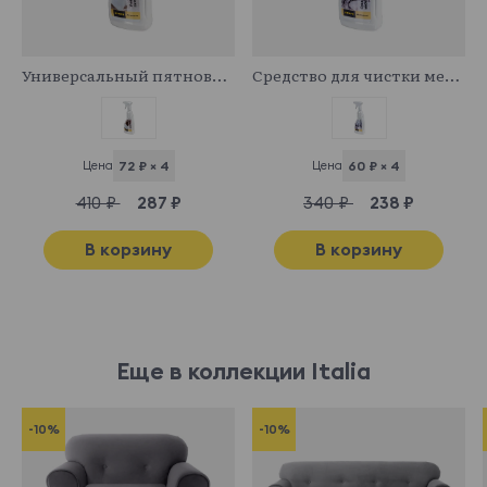
341029
341043
Универсальный пятновыводитель
Средство для чистки мебельных тканей
Цена
72 ₽ × 4
Цена
60 ₽ × 4
410 ₽
287 ₽
340 ₽
238 ₽
В корзину
В корзину
Еще в коллекции Italia
-10%
-10%