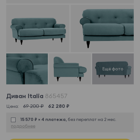
Диван Italia
865457
69 200 ₽
62 280 ₽
Цена:
15 570 ₽ × 4 платежа,
без переплат на 2 мес.
подробнее