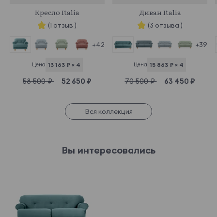
Кресло Italia
Диван Italia
(1 отзыв )
(3 отзыва )
+42
+39
Цена
13 163 ₽ × 4
Цена
15 863 ₽ × 4
58 500 ₽
52 650 ₽
70 500 ₽
63 450 ₽
Вся коллекция
Вы интересовались