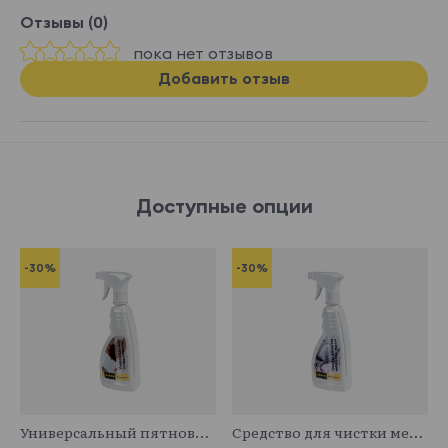
Отзывы (0)
пока нет отзывов
Добавить отзыв
Доступные опции
-30%
-30%
341029
341043
Универсальный пятновыводитель
Средство для чистки мебельных тканей