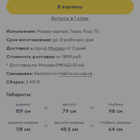
В корзину
Купить в 1 клик
Исполнение:
Ножки черные, Ткань Foxy 70
Срок изготовления:
до 21 рабочего дня
Доставка:
в город
Москва
от 3 дней
Стоимость доставки:
от 1899 руб
* Доставка по Москве (МКАД+10 км)
Самовывоз:
бесплатно
Найти на карте
Сборка:
2 491 ₽
Габариты:
ширина
высота
глубина
159 см
79 см
98 см
ширина сиденья
высота сиденья
глубина сиденья
118 см
45,5 см
64 см