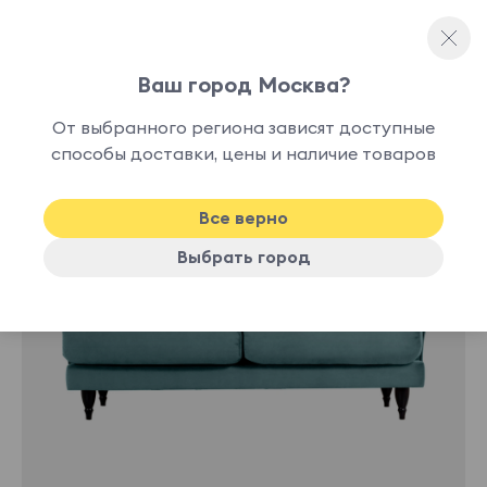
Ваш город Москва?
Прямые диваны
От выбранного региона зависят доступные
способы доставки, цены и наличие товаров
-10%
Хит
Все верно
Выбрать город