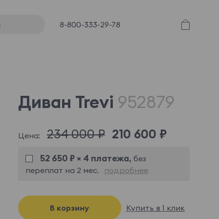
8-800-333-29-78
Диван Trevi
952879
234 000 ₽
210 600 ₽
Цена:
52 650 ₽ × 4 платежа,
без
переплат на 2 мес.
подробнее
В корзину
Купить в 1 клик