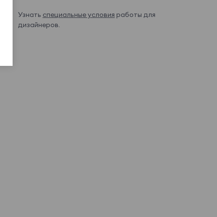
Узнать
специальные условия
работы для
дизайнеров.