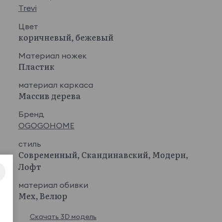
Trevi
Цвет
коричневый, бежевый
Материал ножек
Пластик
материал каркаса
Массив дерева
Бренд
OGOGOHOME
стиль
Современный, Скандинавский, Модерн,
Лофт
материал обивки
Мех, Велюр
Скачать 3D модель