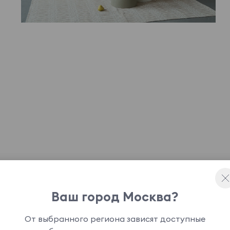
Ваш город Москва?
конфигураций. Его «ДНК» заключается в игре
От выбранного региона зависят доступные
ипные представления о классическом дизайне