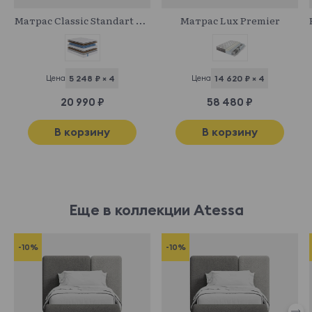
Матрас Classic Standart Middle
Матрас Lux Premier
Цена
5 248 ₽ × 4
Цена
14 620 ₽ × 4
20 990 ₽
58 480 ₽
В корзину
В корзину
Еще в коллекции Atessa
-10%
-10%