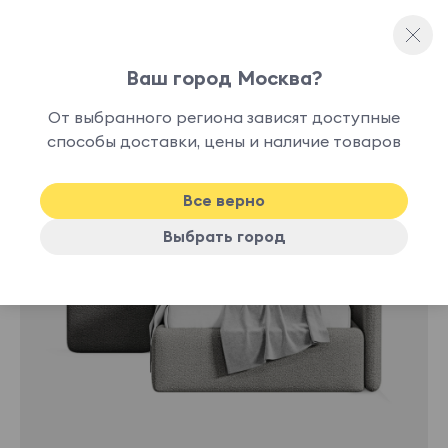
Ваш город Москва?
Односпальные кровати
От выбранного региона зависят доступные
способы доставки, цены и наличие товаров
-10%
New
Все верно
Выбрать город