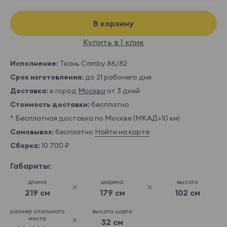
В корзину
Купить в 1 клик
Исполнение:
Ткань Camby 86/82
Срок изготовления:
до 21 рабочего дня
Доставка:
в город
Москва
от 3 дней
Стоимость доставки:
бесплатно
* Бесплатная доставка по Москве (МКАД+10 км)
Самовывоз:
бесплатно
Найти на карте
Сборка:
10 700 ₽
Габариты:
длина
ширина
высота
219 см
179 см
102 см
размер спального
высота царги
места
32 см