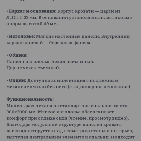
• Каркас и основание:
Корпус кровати — царги из
ЛДСтП 22 мм. В основании установлены пластиковые
опоры высотой 49 мм.
• Изголовье:
Мягкие настенные панели. Внутренний
каркас панелей — березовая фанера.
• Обивка:
Панели изголовья: чехол несъемный.
Царги: чехол съемный.
• Опции:
Доступна комплектация с подъемным
механизмом или без него (стационарное основание).
Функциональность:
Модель рассчитана на стандартное спальное место
900х2000 мм. Мягкое изголовье обеспечивает
комфорт при отдыхе сидя (чтение, просмотр видео).
Благодаря модульной структуре панелей кровать
легко адаптируется под геометрию стены и интерьер,
выступая центральным элементом спальни. Подходит