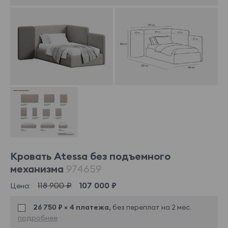
Кровать Atessa без подъемного
механизма
974659
118 900 ₽
107 000 ₽
Цена:
26 750 ₽ × 4 платежа,
без переплат на 2 мес.
подробнее