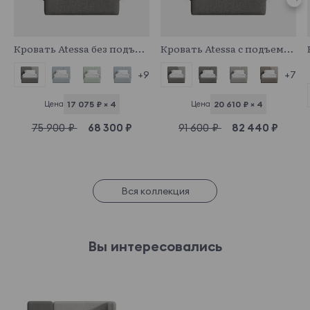
974640
974551
Кровать Atessa без подъемного механизма
Кровать Atessa с подъемным механизмом
+9
+7
Цена
17 075 ₽ × 4
Цена
20 610 ₽ × 4
75 900 ₽
68 300 ₽
91 600 ₽
82 440 ₽
Вся коллекция
Вы интересовались