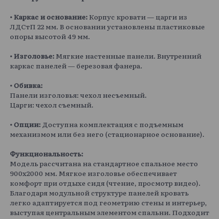
• Каркас и основание:
Корпус кровати — царги из
ЛДСтП 22 мм. В основании установлены пластиковые
опоры высотой 49 мм.
• Изголовье:
Мягкие настенные панели. Внутренний
каркас панелей — березовая фанера.
• Обивка:
Панели изголовья: чехол несъемный.
Царги: чехол съемный.
• Опции:
Доступна комплектация с подъемным
механизмом или без него (стационарное основание).
Функциональность:
Модель рассчитана на стандартное спальное место
900х2000 мм. Мягкое изголовье обеспечивает
комфорт при отдыхе сидя (чтение, просмотр видео).
Благодаря модульной структуре панелей кровать
легко адаптируется под геометрию стены и интерьер,
выступая центральным элементом спальни. Подходит