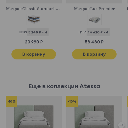
Матрас Classic Standart Middle
Матрас Lux Premier
Цена
5 248 ₽ × 4
Цена
14 620 ₽ × 4
20 990 ₽
58 480 ₽
В корзину
В корзину
Еще в коллекции Atessa
-10%
-10%