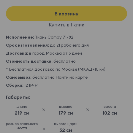
В корзину
Купить в 1 клик
Исполнение:
Ткань Camby 71/82
Срок изготовления:
до 21 рабочего дня
Доставка:
в город
Москва
от 3 дней
Стоимость доставки:
бесплатно
* Бесплатная доставка по Москве (МКАД+10 км)
Самовывоз:
бесплатно
Найти на карте
Сборка:
12 114 ₽
Габариты:
длина
ширина
высота
219 см
179 см
102 см
размер спального
высота царги
места
32 см