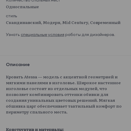
Количество спальных мест
Односпальные
стиль
Скандинавский, Модерн, Mid Century, Современный
Узнать
специальные условия
работы для дизайнеров.
Описание
Кровать Atessa — модель с акцентной геометрией и
мягкими панелями в изголовье. Широкое настенное
изголовье состоит из отдельных модулей, что
позволяет комбинировать оттенки обивки для
создания уникальных цветовых решений. Мягкая
обшивка царг обеспечивает тактильный комфорт по
периметру спального места.
Конструктив и материалы: