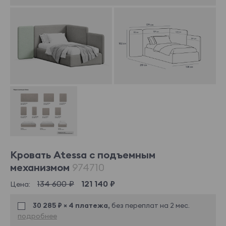
Кровать Atessa с подъемным
механизмом
974710
134 600 ₽
121 140 ₽
Цена:
30 285 ₽ × 4 платежа,
без переплат на 2 мес.
подробнее