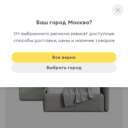
Ваш город Москва?
Односпальные кровати
От выбранного региона зависят доступные
способы доставки, цены и наличие товаров
-10%
New
Все верно
Выбрать город