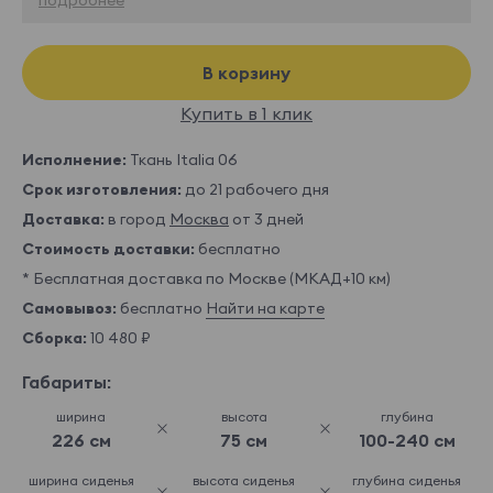
В корзину
Купить в 1 клик
Исполнение:
Ткань Italia 06
Срок изготовления:
до 21 рабочего дня
Доставка:
в город
Москва
от 3 дней
Стоимость доставки:
бесплатно
* Бесплатная доставка по Москве (МКАД+10 км)
Самовывоз:
бесплатно
Найти на карте
Сборка:
10 480 ₽
Габариты:
ширина
высота
глубина
226 см
75 см
100-240 см
ширина сиденья
высота сиденья
глубина сиденья