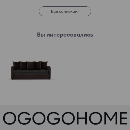
Вся коллекция
Вы интересовались