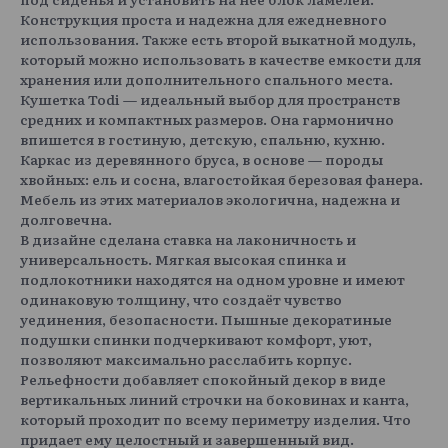
Конструкция проста и надежна для ежедневного
использования. Также есть второй выкатной модуль,
который можно использовать в качестве емкости для
хранения или дополнительного спального места.
Кушетка Todi — идеальный выбор для пространств
средних и компактных размеров. Она гармонично
впишется в гостиную, детскую, спальню, кухню.
Каркас из деревянного бруса, в основе — породы
хвойных: ель и сосна, влагостойкая березовая фанера.
Мебель из этих материалов экологична, надежна и
долговечна.
В дизайне сделана ставка на лаконичность и
универсальность. Мягкая высокая спинка и
подлокотники находятся на одном уровне и имеют
одинаковую толщину, что создаёт чувство
уединения, безопасности. Пышные декоратиные
подушки спинки подчеркивают комфорт, уют,
позволяют максимально расслабить корпус.
Рельефности добавляет спокойный декор в виде
вертикальных линий строчки на боковинах и канта,
который проходит по всему периметру изделия. Что
придает ему целостный и завершенный вид.