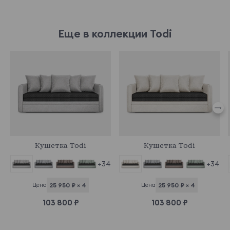
Еще в коллекции Todi
966793
966795
Кушетка Todi
Кушетка Todi
+34
+34
Цена
25 950 ₽ × 4
Цена
25 950 ₽ × 4
103 800 ₽
103 800 ₽