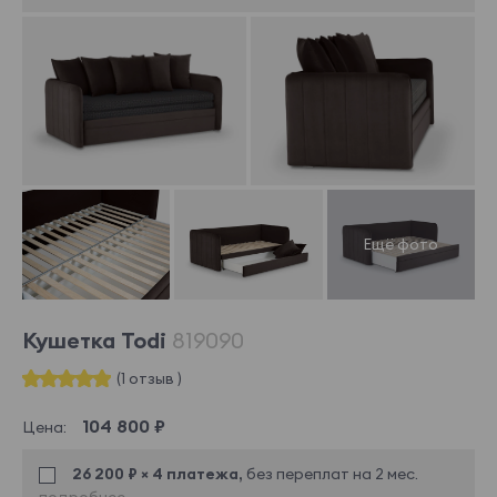
Кушетка Todi
819090
(1 отзыв )
104 800 ₽
Цена:
26 200 ₽ × 4 платежа,
без переплат на 2 мес.
подробнее