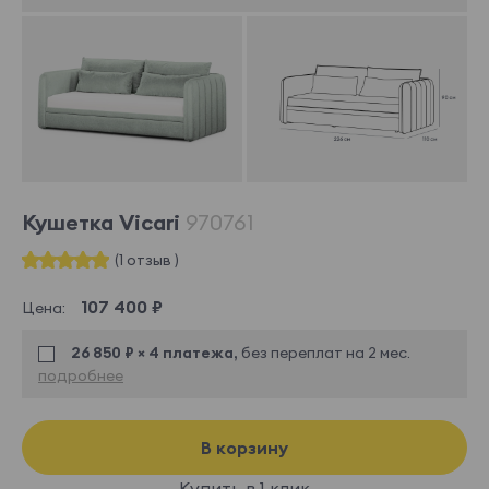
Кушетка Vicari
970761
(1 отзыв )
107 400 ₽
Цена:
26 850 ₽ × 4 платежа,
без переплат на 2 мес.
подробнее
В корзину
Купить в 1 клик