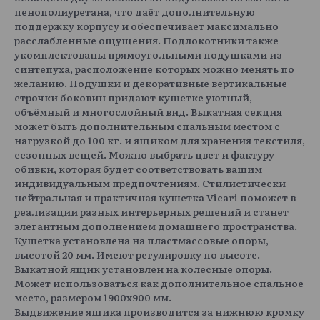
пенополиуретана, что даёт дополнительную
поддержку корпусу и обеспечивает максимально
расслабленные ощущения. Подлокотники также
укомплектованы прямоугольными подушками из
синтепуха, расположение которых можно менять по
желанию. Подушки и декоративные вертикальные
строчки боковин придают кушетке уютный,
объёмный и многослойный вид. Выкатная секция
может быть дополнительным спальным местом с
нагрузкой до 100 кг. и ящиком для хранения текстиля,
сезонных вещей. Можно выбрать цвет и фактуру
обивки, которая будет соответствовать вашим
индивидуальным предпочтениям. Стилистически
нейтральная и практичная кушетка Vicari поможет в
реализации разных интерьерных решений и станет
элегантным дополнением домашнего пространства.
Кушетка установлена на пластмассовые опоры,
высотой 20 мм. Имеют регулировку по высоте.
Выкатной ящик установлен на колесные опоры.
Может использоваться как дополнительное спальное
место, размером 1900х900 мм.
Выдвижение ящика производится за нижнюю кромку