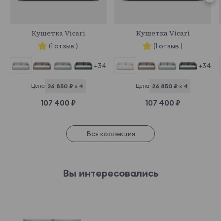
970747
970750
Кушетка Vicari
Кушетка Vicari
(1 отзыв )
(1 отзыв )
+34
+34
Цена
26 850 ₽ × 4
Цена
26 850 ₽ × 4
107 400 ₽
107 400 ₽
Вся коллекция
Вы интересовались