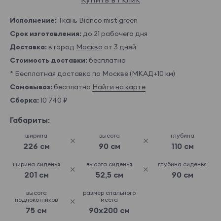
Исполнение:
Ткань Bianco mist green
Срок изготовления:
до 21 рабочего дня
Доставка:
в город
Москва
от 3 дней
Стоимость доставки:
бесплатно
* Бесплатная доставка по Москве (МКАД+10 км)
Самовывоз:
бесплатно
Найти на карте
Сборка:
10 740 ₽
Габариты:
ширина
высота
глубина
226 см
90 см
110 см
ширина сиденья
высота сиденья
глубина сиденья
201 см
52,5 см
90 см
высота
размер спального
подлокотников
места
75 см
90x200 см