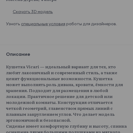
Скачать 3D модель
Узнать
специальные условия
работы для дизайнеров.
Описание
Кушетка Vicari — идеальный вариант для тех, кто
любит лаконичный и современный стиль, а также
ценит функциональные возможности. Кушетка
может выполнять роль дивана, кровати, ёмкости для
хранения. Подходит для размещения в любой
локации. Практичное решение для детской или
молодежной комнаты. Конструкция отличается
четкой геометрий, главенством прямых линий с
плавным закруглением углов. Что делает модель
эргономичной и безопасной.
Сиденье имеет комфортную глубину и высоту, спинка
оснащена двумя большими подушками из мягкого