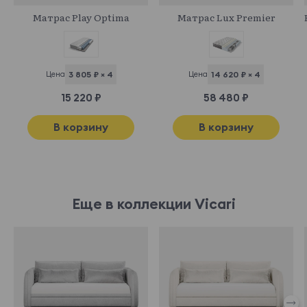
Матрас Play Optima
Матрас Lux Premier
Цена
3 805 ₽ × 4
Цена
14 620 ₽ × 4
15 220 ₽
58 480 ₽
В корзину
В корзину
Еще в коллекции Vicari