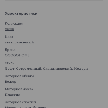
Характеристики
Коллекция
Vicari
Цвет
светло-зеленый
Бренд
OGOGOHOME
стиль
Лофт, Современный, Скандинавский, Модерн
материал обивки
Велюр
Материал ножек
Пластик
материал каркаса
Массив дерева, Фанера