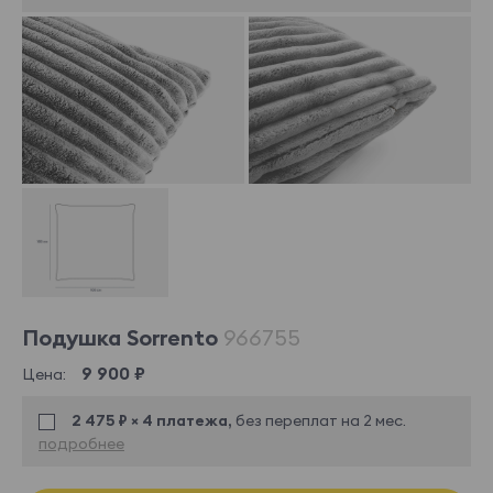
Подушка Sorrento
966755
9 900 ₽
Цена:
2 475 ₽ × 4 платежа,
без переплат на 2 мес.
подробнее