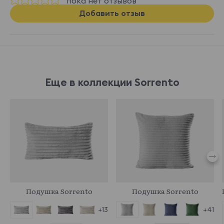
пока нет отзывов
Добавить отзыв
Еще в коллекции Sorrento
966760
966770
Подушка Sorrento
Подушка Sorrento
+41
+13