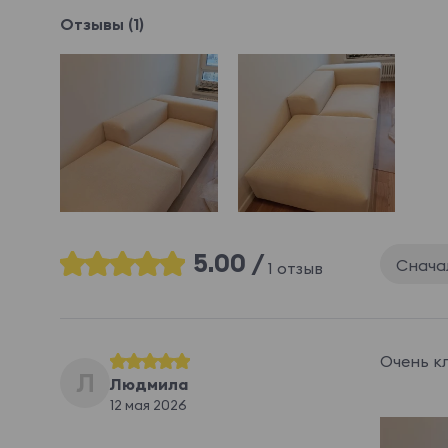
Отзывы (1)
5.00 /
Снача
1 отзыв
Очень к
Л
Людмила
12 мая 2026