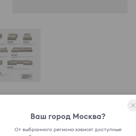
Ваш город Москва?
ной легко интегрироваться в различные
От выбранного региона зависят доступные
торных помещений с открытой планировкой.