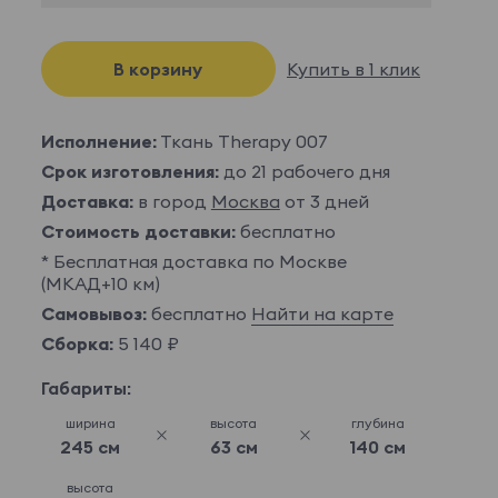
В корзину
Купить в 1 клик
Исполнение:
Ткань Therapy 007
Срок изготовления:
до 21 рабочего дня
Доставка:
в город
Москва
от 3 дней
Стоимость доставки:
бесплатно
* Бесплатная доставка по Москве
(МКАД+10 км)
Самовывоз:
бесплатно
Найти на карте
Сборка:
5 140 ₽
Габариты:
ширина
высота
глубина
245 см
63 см
140 см
высота