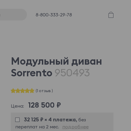
8-800-333-29-78
Модульный диван
Sorrento
950493
(1 отзыв )
128 500 ₽
Цена:
32 125 ₽ × 4 платежа,
без
переплат на 2 мес.
подробнее