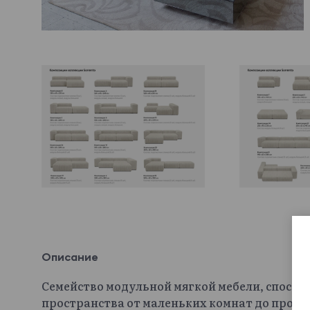
Описание
Семейство модульной мягкой мебели, способ
пространства от маленьких комнат до прос