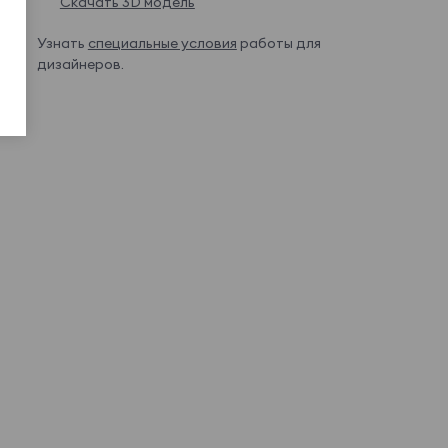
Скачать 3D модель
Узнать
специальные условия
работы для
дизайнеров.