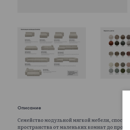
Описание
Семейство модульной мягкой мебели, способ
пространства от маленьких комнат до прос