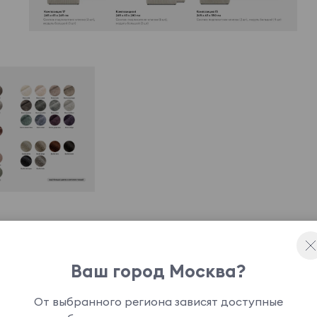
Ваш город Москва?
ной легко интегрироваться в различные
От выбранного региона зависят доступные
торных помещений с открытой планировкой.