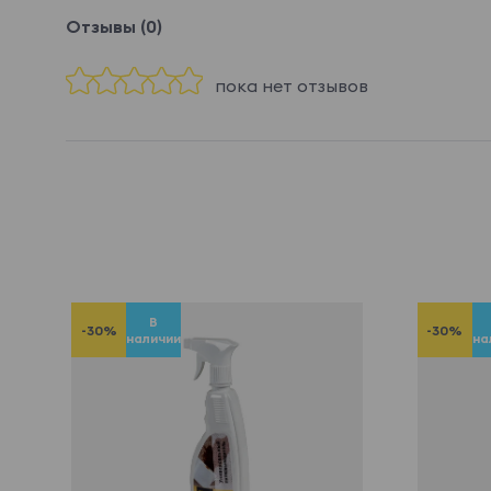
Отзывы (0)
пока нет отзывов
В
-30%
-30%
наличии
на