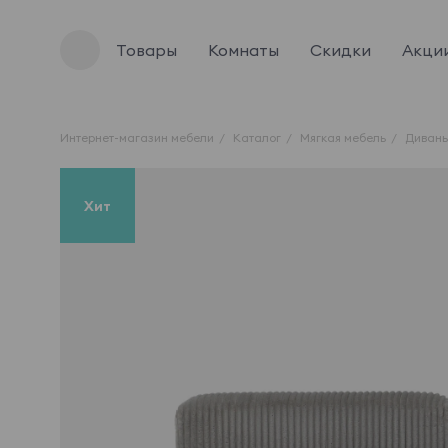
Товары
Комнаты
Скидки
Акци
Интернет-магазин мебели
Каталог
Мягкая мебель
Диван
Хит