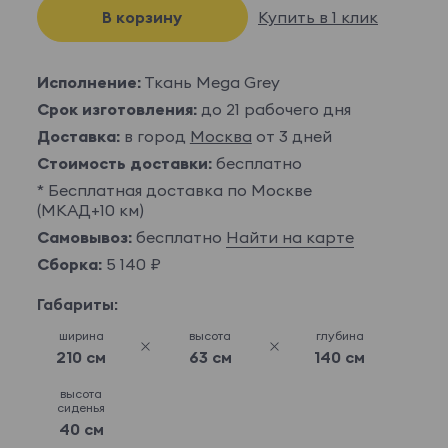
В корзину
Купить в 1 клик
Исполнение:
Ткань Mega Grey
Срок изготовления:
до 21 рабочего дня
Доставка:
в город
Москва
от 3 дней
Стоимость доставки:
бесплатно
* Бесплатная доставка по Москве
(МКАД+10 км)
Самовывоз:
бесплатно
Найти на карте
Сборка:
5 140 ₽
Габариты:
ширина
высота
глубина
210 см
63 см
140 см
высота
сиденья
40 см