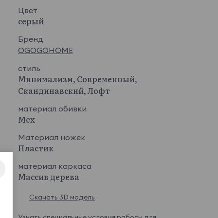
Цвет
серый
Бренд
OGOGOHOME
стиль
Минимализм, Современный,
Скандинавский, Лофт
материал обивки
Мех
Материал ножек
Пластик
материал каркаса
Массив дерева
Скачать 3D модель
Узнать
специальные условия
работы для