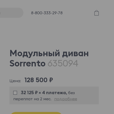
8-800-333-29-78
Модульный диван
Sorrento
635094
128 500 ₽
Цена:
32 125 ₽ × 4 платежа,
без
переплат на 2 мес.
подробнее