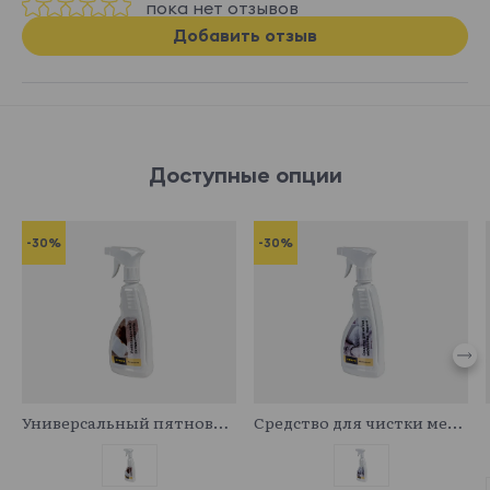
пока нет отзывов
Добавить отзыв
Доступные опции
-30%
-30%
341029
341043
Универсальный пятновыводитель
Средство для чистки мебельных тканей