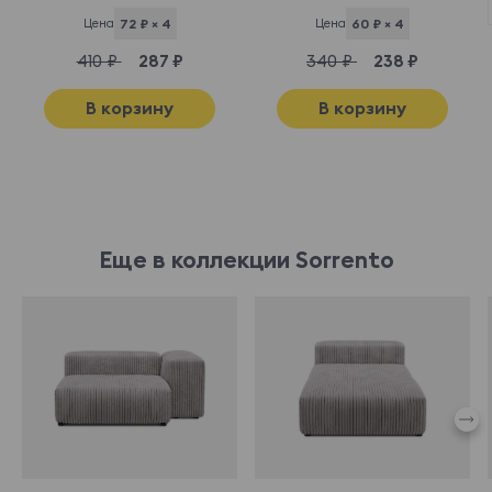
Цена
72 ₽ × 4
Цена
60 ₽ × 4
410 ₽
287 ₽
340 ₽
238 ₽
В корзину
В корзину
Еще в коллекции Sorrento
950559
950507