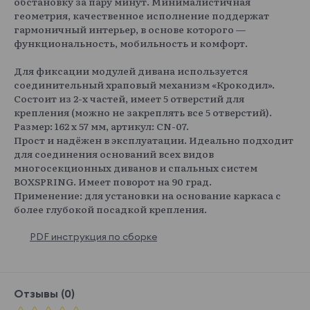
обстановку за пару минут. Минималистичная
геометрия, качественное исполнение поддержат
гармоничный интерьер, в основе которого —
функциональность, мобильность и комфорт.
Для фиксации модулей дивана используется
соединительный храповый механизм «Крокодил».
Состоит из 2-х частей, имеет 5 отверстий для
крепления (можно не закреплять все 5 отверстий).
Размер: 162 х 57 мм, артикул: CN-07.
Прост и надёжен в эксплуатации. Идеально подходит
для соединения оснований всех видов
многосекционных диванов и спальных систем
BOXSPRING. Имеет поворот на 90 град.
Применение: для установки на основание каркаса с
более глубокой посадкой крепления.
PDF инструкция по сборке
Отзывы (0)