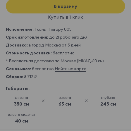
В корзину
Купить в 1 клик
Исполнение:
Ткань Therapy 005
Срок изготовления:
до 21 рабочего дня
Доставка:
в город
Москва
от 3 дней
Стоимость доставки:
бесплатно
* Бесплатная доставка по Москве (МКАД+10 км)
Самовывоз:
бесплатно
Найти на карте
Сборка:
8 712 ₽
Габариты:
ширина
высота
глубина
350 см
63 см
245 см
высота сиденья
40 см