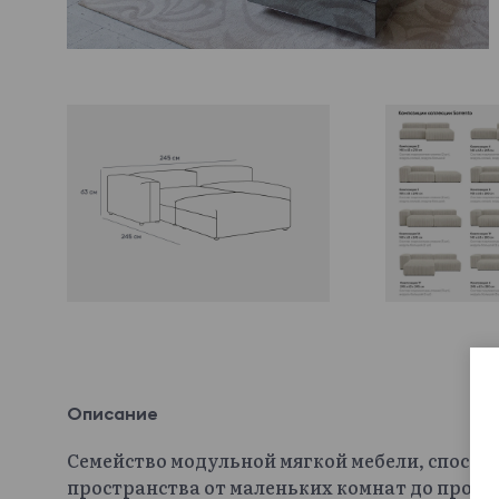
Описание
Семейство модульной мягкой мебели, способ
пространства от маленьких комнат до прос