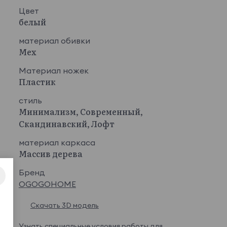
Цвет
белый
материал обивки
Мех
Материал ножек
Пластик
стиль
Минимализм, Современный,
Скандинавский, Лофт
материал каркаса
Массив дерева
Бренд
OGOGOHOME
Скачать 3D модель
Узнать
специальные условия
работы для