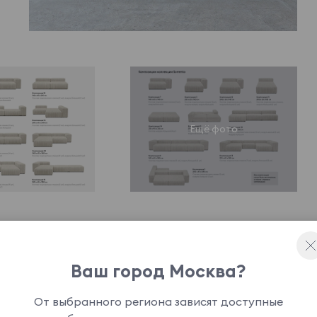
Ваш город Москва?
ной легко интегрироваться в различные
От выбранного региона зависят доступные
торных помещений с открытой планировкой.