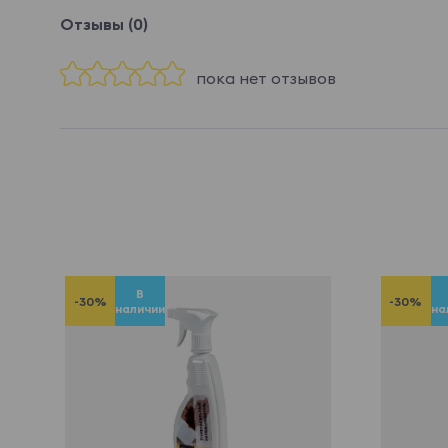
Отзывы (0)
пока нет отзывов
В
-30%
-30%
наличии
на