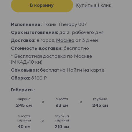
В корзину
Купить в 1 клик
Исполнение:
Ткань Therapy 007
Срок изготовления:
до 21 рабочего дня
Доставка:
в город
Москва
от 3 дней
Стоимость доставки:
бесплатно
* Бесплатная доставка по Москве
(МКАД+10 км)
Самовывоз:
бесплатно
Найти на карте
Сборка:
8 100 ₽
Габариты:
ширина
высота
глубина
245 см
63 см
245 см
высота
глубина
сиденья
сиденья
40 см
210 см