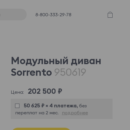
8-800-333-29-78
Модульный диван
Sorrento
950619
202 500 ₽
Цена:
50 625 ₽ × 4 платежа,
без
переплат на 2 мес.
подробнее