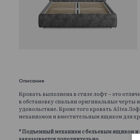
Описание
Кровать выполнена в стиле лофт – это отлич
в обстановку спальни оригинальные черты и
удовольствие. Кроме того кровать Altea Л
механизмом и вместительным ящиком для хр
* Подъемный механизм с бельевым ящиком и 
заказывается дополнительно.