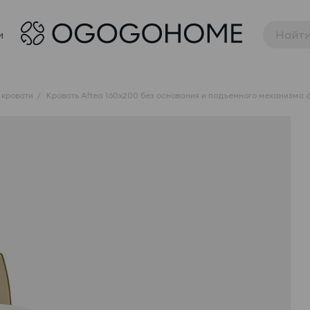
и
 кровати
Кровать Altea 160x200 без основания и подъемного механизма 