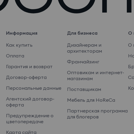
Информация
Для бизнеса
О 
Как купить
Дизайнерам и
О 
архитекторам
Оплата
На
Франчайзинг
Гарантия и возврат
Б
Оптовикам и интернет-
Договор-оферта
Со
магазинам
Персональные данные
Ко
Поставщикам
Агентский договор-
Мебель для HoReCa
оферта
Партнерская программа
Предупреждение о
для блогеров
цветопередаче
Карта сайта