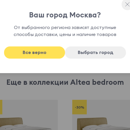
 цену у менеджера при заказе.
Ваш город Москва?
От выбранного региона зависят доступные
способы доставки, цены и наличие товаров
Все верно
Выбрать город
Еще в коллекции Altea bedroom
-30%