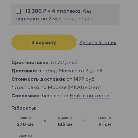
12 300 ₽ × 4 платежа,
без
переплат на 2 мес.
подробнее
В корзину
Купить в 1 клик
Срок поставки:
от 30 дней
Доставка:
в город
Москва
от 3 дней
Стоимость доставки:
от 1499 руб
* Доставка по Москве (МКАД+10 км)
Самовывоз:
бесплатно
Найти на карте
Габариты:
длина
ширина
высота
270 см
183 см
91 см
размер