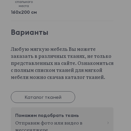
спального
места
160x200 см
Варианты
Любую мягкую мебель Вы можете
заказать в различных тканях, не только
представленных на сайте. Ознакомиться
с полным списком тканей для мягкой
мебели можно скачав каталог тканей.
Каталог тканей
Поможем подобрать ткань
Отправим фото или видео в
мессенджере