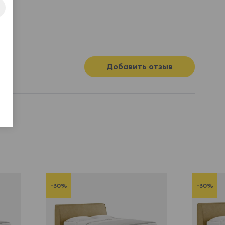
Добавить отзыв
-30%
-30%