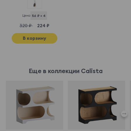
Цена
56 ₽ × 4
320 ₽
224 ₽
В корзину
Еще в коллекции Calista
907014
907475