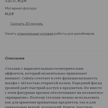
ЛДСП, МДФ
Материал фасада
МДФ
Скачать 3D модель
Узнать
специальные условия
работы для дизайнеров.
Описание
Стеллаж с выразительным геометрическим
эффектом, который моментально привлекает
внимает. Calista сочетает в себе функциональность
шкафа с лёгкостью открытой полки. Передний фасад
уровней даёт быстрый доступ к предметам. Но вместе
с этим фигурные кромки обеспечивают их незаметное
«прикрытие». Поэтому стеллаж можно использовать
как для хранения привычных предметов, так и для
уникальных вещей, коллекций. Книги, текстиль,