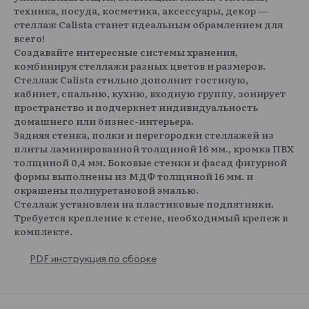
техника, посуда, косметика, аксессуары, декор —
стеллаж Calista станет идеальным обрамлением для
всего!
Создавайте интересные системы хранения,
комбинируя стеллажи разных цветов и размеров.
Стеллаж Calista стильно дополнит гостиную,
кабинет, спальню, кухню, входную группу, зонирует
пространство и подчеркнет индивидуальность
домашнего или бизнес-интерьера.
Задняя стенка, полки и перегородки стеллажей из
плиты ламинированной толщиной 16 мм., кромка ПВХ
толщиной 0,4 мм. Боковые стенки и фасад фигурной
формы выполнены из МДФ толщиной 16 мм. и
окрашены полиуретановой эмалью.
Стеллаж установлен на пластиковые подпятники.
Требуется крепление к стене, необходимый крепеж в
комплекте.
PDF инструкция по сборке