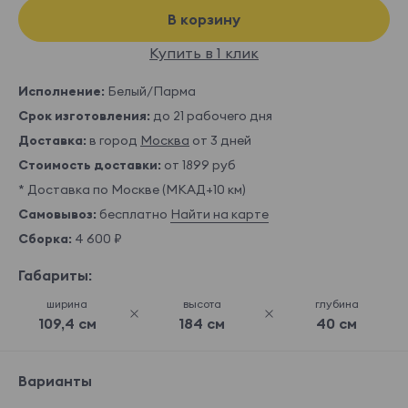
В корзину
Купить в 1 клик
Исполнение:
Белый/Парма
Срок изготовления:
до 21 рабочего дня
Доставка:
в город
Москва
от 3 дней
Стоимость доставки:
от 1899 руб
* Доставка по Москве (МКАД+10 км)
Самовывоз:
бесплатно
Найти на карте
Сборка:
4 600 ₽
Габариты:
ширина
высота
глубина
109,4 см
184 см
40 см
Варианты