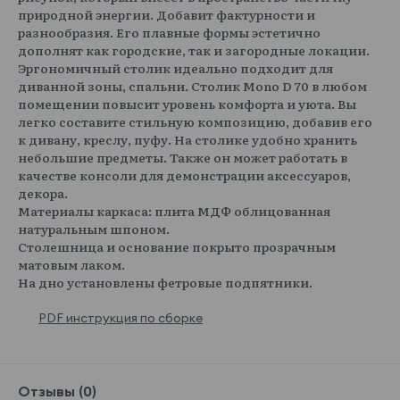
природной энергии. Добавит фактурности и
разнообразия. Его плавные формы эстетично
дополнят как городские, так и загородные локации.
Эргономичный столик идеально подходит для
диванной зоны, спальни. Столик Mono D 70 в любом
помещении повысит уровень комфорта и уюта. Вы
легко составите стильную композицию, добавив его
к дивану, креслу, пуфу. На столике удобно хранить
небольшие предметы. Также он может работать в
качестве консоли для демонстрации аксессуаров,
декора.
Материалы каркаса: плита МДФ облицованная
натуральным шпоном.
Столешница и основание покрыто прозрачным
матовым лаком.
На дно установлены фетровые подпятники.
PDF инструкция по сборке
Отзывы (0)