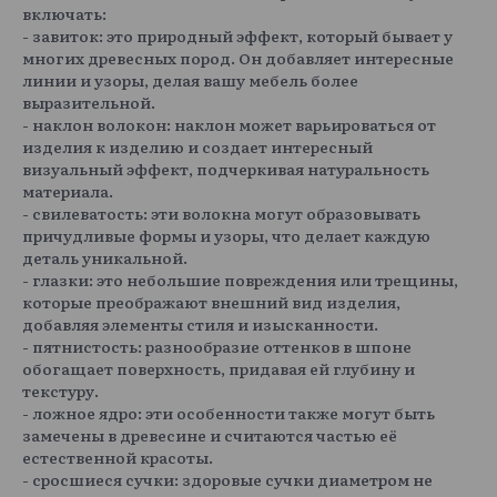
включать:
- завиток: это природный эффект, который бывает у
многих древесных пород. Он добавляет интересные
линии и узоры, делая вашу мебель более
выразительной.
- наклон волокон: наклон может варьироваться от
изделия к изделию и создает интересный
визуальный эффект, подчеркивая натуральность
материала.
- свилеватость: эти волокна могут образовывать
причудливые формы и узоры, что делает каждую
деталь уникальной.
- глазки: это небольшие повреждения или трещины,
которые преображают внешний вид изделия,
добавляя элементы стиля и изысканности.
- пятнистость: разнообразие оттенков в шпоне
обогащает поверхность, придавая ей глубину и
текстуру.
- ложное ядро: эти особенности также могут быть
замечены в древесине и считаются частью её
естественной красоты.
- сросшиеся сучки: здоровые сучки диаметром не