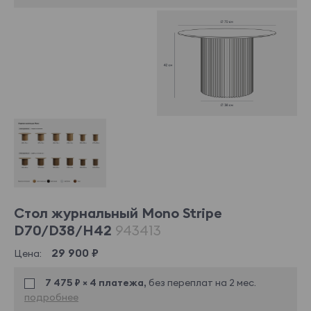
Стол журнальный Mono Stripe
D70/D38/H42
943413
29 900 ₽
Цена:
7 475 ₽ × 4 платежа,
без переплат на 2 мес.
подробнее