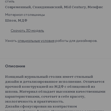
стиль
Современный, Скандинавский, Mid Century, Мемфис
Материал столешницы
Шпон, МДФ
Скачать 3D модель
Узнать
специальные условия
работы для дизайнеров.
Описание
Изящный журнальный столик имеет стильный
дизайн и детализированное исполнение. Отличается
прочной конструкцией из МДФ с облицовкой из
шпона. Материал обладает высокими качественными
характеристиками, сочетает в себе красоту,
экологичность и практичность.
Дизайн сфокусирован на контрастном
взаимодействие фактур. Цилиндрическое основание