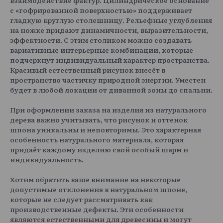
с «гофрированной поверхностью» поддерживает
гладкую круглую столешницу. Рельефные углубления
на ножке придают динамичности, выразительности,
эффектности. С этим столиком можно создавать
вариативные интерьерные комбинации, которые
подчеркнут индивидуальный характер пространства.
Красивый естественный рисунок внесёт в
пространство частичку природной энергии. Уместен
будет в любой локации от диванной зоны до спальни.
При оформлении заказа на изделия из натурального
дерева важно учитывать, что рисунок и оттенок
шпона уникальны и неповторимы. Это характерная
особенность натурального материала, которая
придаёт каждому изделию свой особый шарм и
индивидуальность.
Хотим обратить ваше внимание на некоторые
допустимые отклонения в натуральном шпоне,
которые не следует рассматривать как
производственные дефекты. Эти особенности
являются естественными для древесины и могут