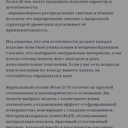
более 20 мм. могут придавать изделию характер и
аутентичность.
- неравномерное распределение светлых и тёмных
волокон: это варьирование связано с природной
структурой древесины и усиливает её
привлекательность.
Мы уверены, что эти особенности делают каждое
изделие поистине уникальным и непревзойденным.
Спасибо, что выбираете натуральные материалы, а мы
всегда готовы помочь вам с выбором и дать
дополнительные пояснения. Если у вас есть вопросы
или пожелания по поводу вашего заказа, не
стесняйтесь обращаться к нам!
Журнальный столик Mono D 70 состоит из круглой
столешницы и цилиндрического основания. Вы
можете выбрать модель с геометрическими
элементами, создающими эффект «гофрированной
поверхности», или вариант с гладким основанием.
Материалы каркаса: плита МДФ, облицованная
натуральным шпоном. Красивый естественный
рисунок, который внесёт в пространство частичку