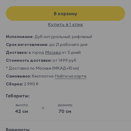
В корзину
Купить в 1 клик
Исполнение:
Дуб натуральный, рифленый
Срок изготовления:
до 21 рабочего дня
Доставка:
в город
Москва
от 3 дней
Стоимость доставки:
от 1499 руб
* Доставка по Москве (МКАД+10 км)
Самовывоз:
бесплатно
Найти на карте
Сборка:
2 990 ₽
Габариты:
высота
диаметр
42 см
70 см
Варианты