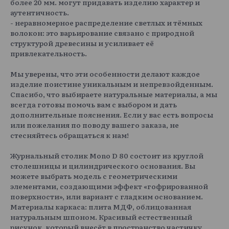
более 20 мм. могут придавать изделию характер и
аутентичность.
- неравномерное распределение светлых и тёмных
волокон: это варьирование связано с природной
структурой древесины и усиливает её
привлекательность.
Мы уверены, что эти особенности делают каждое
изделие поистине уникальным и непревзойденным.
Спасибо, что выбираете натуральные материалы, а мы
всегда готовы помочь вам с выбором и дать
дополнительные пояснения. Если у вас есть вопросы
или пожелания по поводу вашего заказа, не
стесняйтесь обращаться к нам!
Журнальный столик Mono D 80 состоит из круглой
столешницы и цилиндрического основания. Вы
можете выбрать модель с геометрическими
элементами, создающими эффект «гофрированной
поверхности», или вариант с гладким основанием.
Материалы каркаса: плита МДФ, облицованная
натуральным шпоном. Красивый естественный
рисунок, который внесёт в пространство частичку