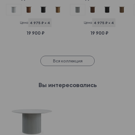
Цена
4 975 ₽ × 4
Цена
4 975 ₽ × 4
19 900 ₽
19 900 ₽
Вся коллекция
Вы интересовались