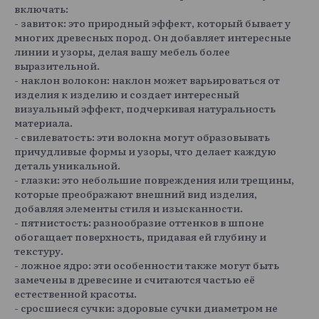
включать:
- завиток: это природный эффект, который бывает у
многих древесных пород. Он добавляет интересные
линии и узоры, делая вашу мебель более
выразительной.
- наклон волокон: наклон может варьироваться от
изделия к изделию и создает интересный
визуальный эффект, подчеркивая натуральность
материала.
- свилеватость: эти волокна могут образовывать
причудливые формы и узоры, что делает каждую
деталь уникальной.
- глазки: это небольшие повреждения или трещины,
которые преображают внешний вид изделия,
добавляя элементы стиля и изысканности.
- пятнистость: разнообразие оттенков в шпоне
обогащает поверхность, придавая ей глубину и
текстуру.
- ложное ядро: эти особенности также могут быть
замечены в древесине и считаются частью её
естественной красоты.
- сросшиеся сучки: здоровые сучки диаметром не