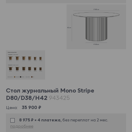
Стол журнальный Mono Stripe
D80/D38/H42
943425
35 900 ₽
Цена:
8 975 ₽ × 4 платежа,
без переплат на 2 мес.
подробнее