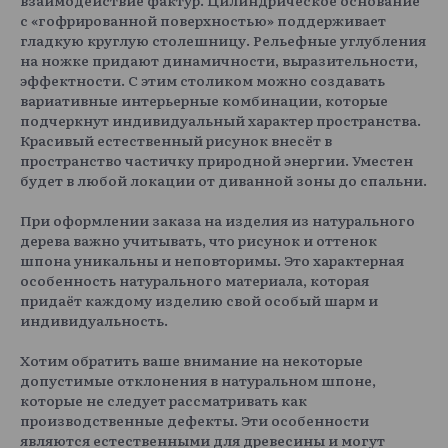
с «гофрированной поверхностью» поддерживает
гладкую круглую столешницу. Рельефные углубления
на ножке придают динамичности, выразительности,
эффектности. С этим столиком можно создавать
вариативные интерьерные комбинации, которые
подчеркнут индивидуальный характер пространства.
Красивый естественный рисунок внесёт в
пространство частичку природной энергии. Уместен
будет в любой локации от диванной зоны до спальни.
При оформлении заказа на изделия из натурального
дерева важно учитывать, что рисунок и оттенок
шпона уникальны и неповторимы. Это характерная
особенность натурального материала, которая
придаёт каждому изделию свой особый шарм и
индивидуальность.
Хотим обратить ваше внимание на некоторые
допустимые отклонения в натуральном шпоне,
которые не следует рассматривать как
производственные дефекты. Эти особенности
являются естественными для древесины и могут