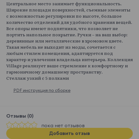
Центральное место занимает функциональность.
Широкие площади поверхностей, съемные элементы
с возможностью регулировки по высоте, большое
количество отделений для удобного хранения вещей.
Все опоры имеют подпятники, что позволяет не
портить напольное покрытие. Ручки – на ваш выбор:
деревянные или металлические в хромовом цвете.
Такая мебель не выходит из моды, сочетается с
любым стилем помещения, адаптируется под
характер и увлечения владельца интерьера. Коллекция
Village реализует ваше стремление к комфортному и
гармоничному домашнему пространству.
Стеллаж узкий с 5 полками
PDF инструкция по сборке
Отзывы (0)
пока нет отзывов
Добавить отзыв