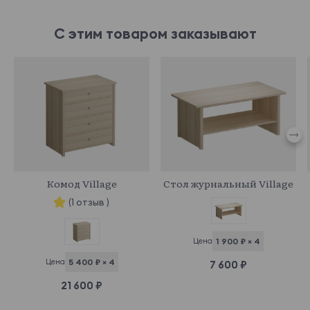
С этим товаром заказывают
331713
333909
Комод Village
Стол журнальный Village
(1 отзыв )
Цена
1 900 ₽ × 4
Цена
5 400 ₽ × 4
7 600 ₽
21 600 ₽