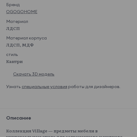
Бренд
OGOGOHOME
Материал
ЛДСП
Материал корпуса
ЛДСП, МДФ
стиль
Кантри
Скачать 3D модель
Узнать
специальные условия
работы для дизайнеров.
Описание
Коллекция Village — предметы мебели в
универсальном стиле для современного и уютного