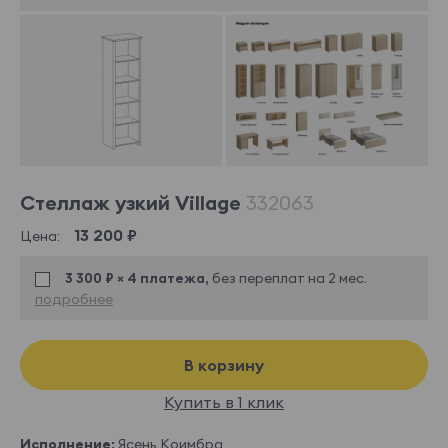
Стеллаж узкий Village
332063
13 200 ₽
Цена:
3 300 ₽ × 4 платежа,
без переплат на 2 мес.
подробнее
В корзину
Купить в 1 клик
Исполнение:
Ясень Коимбра