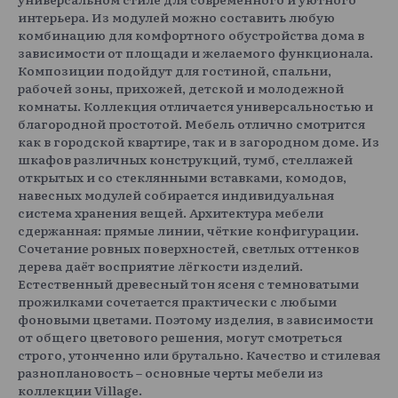
интерьера. Из модулей можно составить любую
комбинацию для комфортного обустройства дома в
зависимости от площади и желаемого функционала.
Композиции подойдут для гостиной, спальни,
рабочей зоны, прихожей, детской и молодежной
комнаты. Коллекция отличается универсальностью и
благородной простотой. Мебель отлично смотрится
как в городской квартире, так и в загородном доме. Из
шкафов различных конструкций, тумб, стеллажей
открытых и со стеклянными вставками, комодов,
навесных модулей собирается индивидуальная
система хранения вещей. Архитектура мебели
сдержанная: прямые линии, чёткие конфигурации.
Сочетание ровных поверхностей, светлых оттенков
дерева даёт восприятие лёгкости изделий.
Естественный древесный тон ясеня с темноватыми
прожилками сочетается практически с любыми
фоновыми цветами. Поэтому изделия, в зависимости
от общего цветового решения, могут смотреться
строго, утонченно или брутально. Качество и стилевая
разноплановость – основные черты мебели из
коллекции Village.