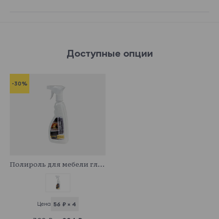
Доступные опции
-30%
341044
Полироль для мебели глянцевый
Цена
56 ₽ × 4