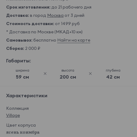
Срок изготовления:
до 21 рабочего дня
Доставка:
в город
Москва
от 3 дней
Стоимость доставки:
от 1499 руб
* Доставка по Москве (МКАД+10 км)
Самовывоз:
бесплатно
Найти на карте
Сборка:
2 000 ₽
Габариты:
ширина
высота
глубина
59 см
200 см
42 см
Характеристики
Коллекция
Village
Цвет корпуса
ясень коимбра