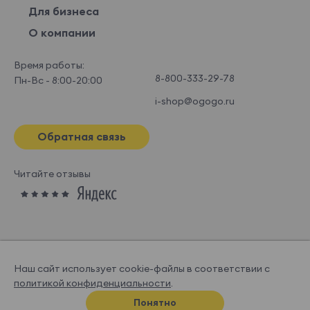
Для бизнеса
О компании
Время работы:
8-800-333-29-78
Пн-Вс - 8:00-20:00
i-shop@ogogo.ru
Обратная связь
Читайте отзывы
Наш сайт использует cookie-файлы в соответствии с
политикой конфиденциальности
.
© OGOGOHOME, 2026
Понятно
Спроектировано и нарисовано в
Супрематике