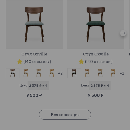
463881
463880
Стул Oxville
Стул Oxville
(140 отзывов )
(140 отзывов )
+2
+2
Цена
2 375 ₽ × 4
Цена
2 375 ₽ × 4
9 500 ₽
9 500 ₽
Вся коллекция