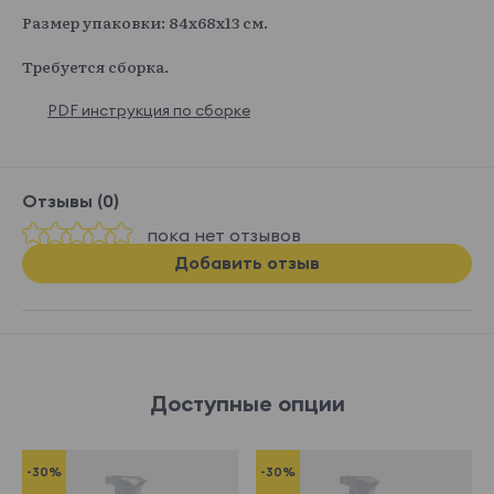
Размер упаковки: 84х68х13 см.
Требуется сборка.
PDF инструкция по сборке
Отзывы (0)
пока нет отзывов
Добавить отзыв
Доступные опции
-30%
-30%