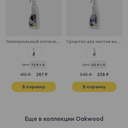
341029
341043
Универсальный пятновыводитель
Средство для чистки мебельных тканей
Цена
72 ₽ × 4
Цена
60 ₽ × 4
410 ₽
287 ₽
340 ₽
238 ₽
В корзину
В корзину
Еще в коллекции Oakwood