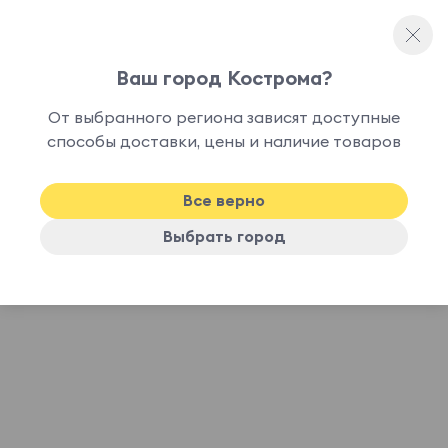
Ваш город Кострома?
Интернет-магазин мебели
От выбранного региона зависят доступные
Адреса магазинов OGOGOHOME
способы доставки, цены и наличие товаров
Кострома
Все верно
Выбрать город