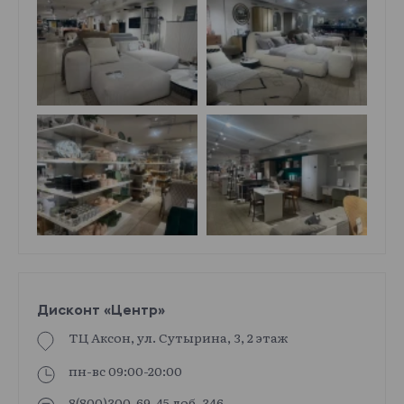
Дисконт «Центр»
ТЦ Аксон, ул. Сутырина, 3, 2 этаж
пн-вс 09:00-20:00
8(800)300-69-45 доб. 346