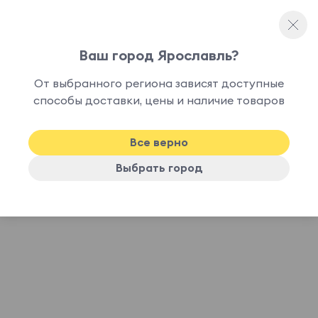
Ваш город Ярославль?
Интернет-магазин мебели
От выбранного региона зависят доступные
Адреса магазинов OGOGOHOME
способы доставки, цены и наличие товаров
Ярославль
Все верно
Выбрать город