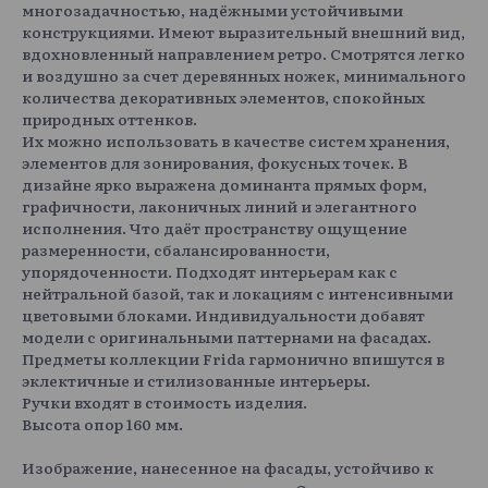
многозадачностью, надёжными устойчивыми
конструкциями. Имеют выразительный внешний вид,
вдохновленный направлением ретро. Смотрятся легко
и воздушно за счет деревянных ножек, минимального
количества декоративных элементов, спокойных
природных оттенков.
Их можно использовать в качестве систем хранения,
элементов для зонирования, фокусных точек. В
дизайне ярко выражена доминанта прямых форм,
графичности, лаконичных линий и элегантного
исполнения. Что даёт пространству ощущение
размеренности, сбалансированности,
упорядоченности. Подходят интерьерам как с
нейтральной базой, так и локациям с интенсивными
цветовыми блоками. Индивидуальности добавят
модели с оригинальными паттернами на фасадах.
Предметы коллекции Frida гармонично впишутся в
эклектичные и стилизованные интерьеры.
Ручки входят в стоимость изделия.
Высота опор 160 мм.
Изображение, нанесенное на фасады, устойчиво к