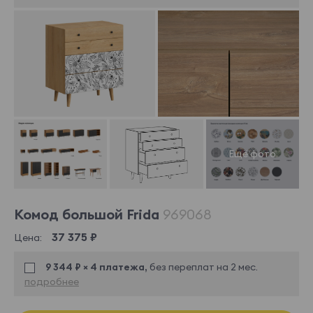
Комод большой Frida
969068
37 375 ₽
Цена:
9 344 ₽ × 4 платежа,
без переплат на 2 мес.
подробнее