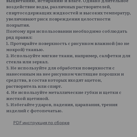
выцветанию, истиранию и влаге. Однако длительное
воздействие воды, различных растворителей,
спиртосодержащих жидкостей и высоких температур,
увеличивают риск повреждения целостности
покрытия.
Поэтому при использовании необходимо соблюдать
ряд правил:
1. Протирайте поверхность с рисунком влажной (но не
мокрой) тканью.
2. Используйте мягкие ткани, например, салфетки для
стекла или зеркал.
3. Не используйте для обработки поверхности с
нанесенным на нее рисунком чистящие порошки и
средства, в состав которых входят ацетон,
растворитель или спирт.
4. Не используйте металлические губки и щетки с
жесткой щетиной.
5. Избегайте ударов, падения, царапания, трения
изделий с фотопечатью.
PDF инструкция по сборке