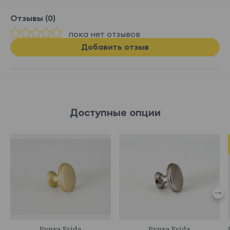
Отзывы (0)
пока нет отзывов
Добавить отзыв
Доступные опции
745055
745054
Ручка Frida
Ручка Frida