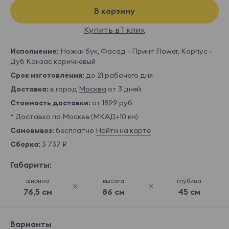
В корзину
Купить в 1 клик
Исполнение:
Ножки бук, Фасад - Принт Flower, Корпус -
Дуб Канзас коричневый
Срок изготовления:
до 21 рабочего дня
Доставка:
в город
Москва
от 3 дней
Стоимость доставки:
от 1899 руб
* Доставка по Москве (МКАД+10 км)
Самовывоз:
бесплатно
Найти на карте
Сборка:
3 737 ₽
Габариты:
ширина
высота
глубина
76,5 см
86 см
45 см
Варианты