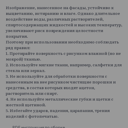
Изображение, нанесенное на фасады, устойчиво к
выцветанию, истиранию и влаге. Однако длительное
воздействие воды, различных растворителей,
спиртосодержащих жидкостей и высоких температур,
увеличивают риск повреждения целостности
покрытия.
Поэтому при использовании необходимо соблюдать
ряд правил:
1. Протирайте поверхность с рисунком влажной (но не
мокрой) тканью.
2. Используйте мягкие ткани, например, салфетки для
стекла или зеркал.
3. Не используйте для обработки поверхности с
нанесенным на нее рисунком чистящие порошки и
средства, в состав которых входят ацетон,
растворитель или спирт.
4. Не используйте металлические губки и щетки с
жесткой щетиной.
5. Избегайте ударов, падения, царапания, трения
изделий с фотопечатью.
PDF инструкция по сборке