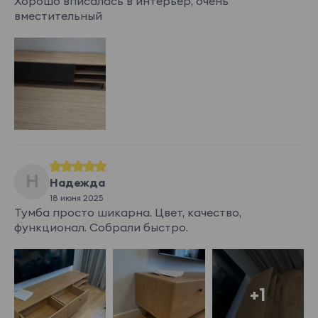
Хорошо вписалась в интерьер, очень
вместительный
Н
Надежда
18 июня 2025
Тумба просто шикарна. Цвет, качество,
функционал. Собрали быстро.
+1