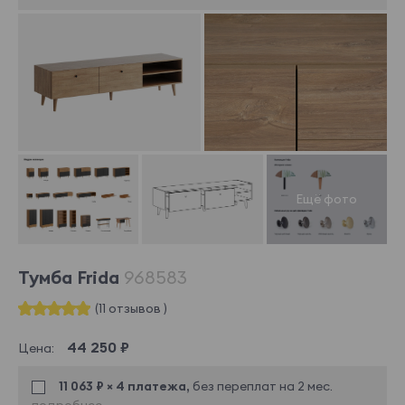
Тумба Frida
968583
(11 отзывов )
44 250 ₽
Цена:
11 063 ₽ × 4 платежа,
без переплат на 2 мес.
подробнее