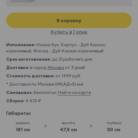
В корзину
Купить в 1 клик
Исполнение:
Ножки бук, Корпус - Дуб Канзас
коричневый, Фасад - Дуб Канзас коричневый
Срок изготовления:
до 21 рабочего дня
Доставка:
в город
Москва
от 3 дней
Стоимость доставки:
от 1499 руб
* Доставка по Москве (МКАД+10 км)
Самовывоз:
бесплатно
Найти на карте
Сборка:
4 425 ₽
Габариты:
ширина
высота
глубина
181 см
47,5 см
50 см