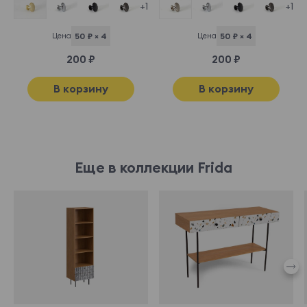
+1
+1
Цена
50 ₽ × 4
Цена
50 ₽ × 4
200 ₽
200 ₽
В корзину
В корзину
Еще в коллекции Frida
969570
969604