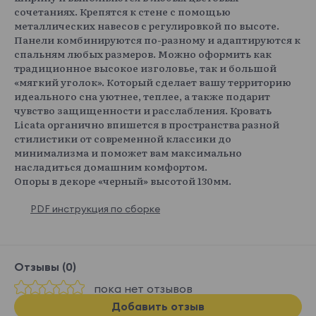
сочетаниях. Крепятся к стене с помощью
металлических навесов с регулировкой по высоте.
Панели комбинируются по-разному и адаптируются к
спальням любых размеров. Можно оформить как
традиционное высокое изголовье, так и большой
«мягкий уголок». Который сделает вашу территорию
идеального сна уютнее, теплее, а также подарит
чувство защищенности и расслабления. Кровать
Licata органично впишется в пространства разной
стилистики от современной классики до
минимализма и поможет вам максимально
насладиться домашним комфортом.
Опоры в декоре «черный» высотой 130мм.
PDF инструкция по сборке
Отзывы (0)
пока нет отзывов
Добавить отзыв