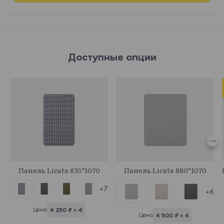
Доступные опции
708984
708986
Панель Licata 635*1070
Панель Licata 880*1070
+7
+6
Цена
4 250 ₽ × 4
Цена
4 500 ₽ × 4