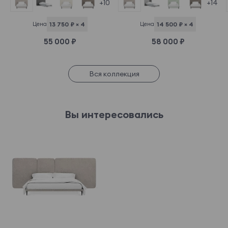
+14
+10
Цена
14 500 ₽ × 4
Цена
13 750 ₽ × 4
58 000 ₽
55 000 ₽
Вся коллекция
Вы интересовались