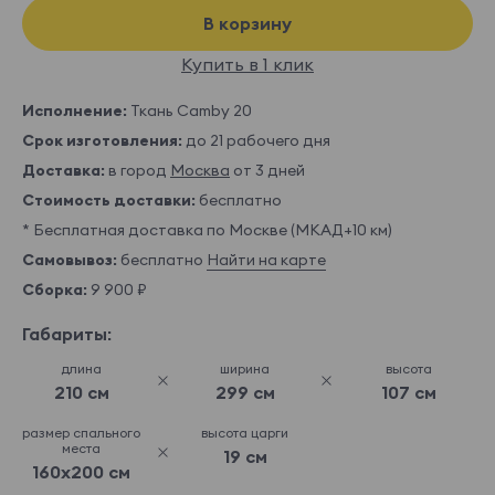
В корзину
Купить в 1 клик
Исполнение:
Ткань Camby 20
Срок изготовления:
до 21 рабочего дня
Доставка:
в город
Москва
от 3 дней
Стоимость доставки:
бесплатно
* Бесплатная доставка по Москве (МКАД+10 км)
Самовывоз:
бесплатно
Найти на карте
Сборка:
9 900 ₽
Габариты:
длина
ширина
высота
210 см
299 см
107 см
размер спального
высота царги
места
19 см
160x200 см