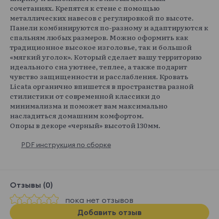
сочетаниях. Крепятся к стене с помощью
металлических навесов с регулировкой по высоте.
Панели комбинируются по-разному и адаптируются к
спальням любых размеров. Можно оформить как
традиционное высокое изголовье, так и большой
«мягкий уголок». Который сделает вашу территорию
идеального сна уютнее, теплее, а также подарит
чувство защищенности и расслабления. Кровать
Licata органично впишется в пространства разной
стилистики от современной классики до
минимализма и поможет вам максимально
насладиться домашним комфортом.
Опоры в декоре «черный» высотой 130мм.
PDF инструкция по сборке
Отзывы (0)
пока нет отзывов
Добавить отзыв