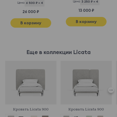
Цена
3 250 ₽ × 4
Цена
6 500 ₽ × 4
13 000 ₽
26 000 ₽
В корзину
В корзину
Еще в коллекции Licata
961373
961502
Кровать Licata 900
Кровать Licata 900