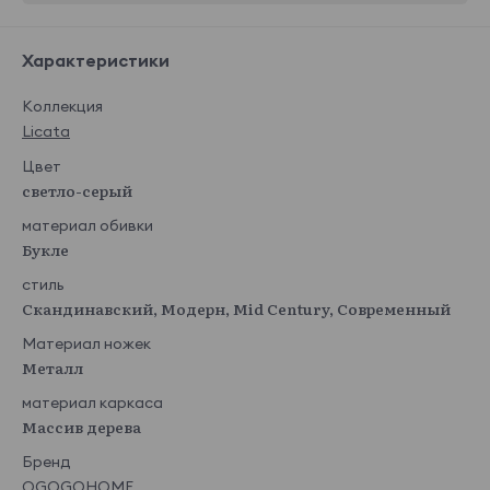
Характеристики
Коллекция
Licata
Цвет
светло-серый
материал обивки
Букле
стиль
Скандинавский, Модерн, Mid Century, Современный
Материал ножек
Металл
материал каркаса
Массив дерева
Бренд
OGOGOHOME