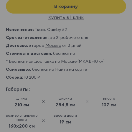
В корзину
Купить в 1 клик
Исполнение:
Ткань Camby 82
Срок изготовления:
до 21 рабочего дня
Доставка:
в город
Москва
от 3 дней
Стоимость доставки:
бесплатно
* Бесплатная доставка по Москве (МКАД+10 км)
Самовывоз:
бесплатно
Найти на карте
Сборка:
10 200 ₽
Габариты:
длина
ширина
высота
210 см
284,5 см
107 см
размер спального
высота царги
места
19 см
160x200 см