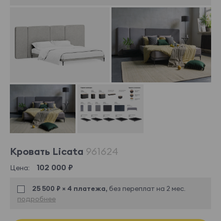
Кровать Licata
961624
102 000 ₽
Цена:
25 500 ₽ × 4 платежа,
без переплат на 2 мес.
подробнее