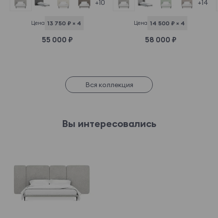
+14
+10
Цена
14 500 ₽ × 4
Цена
13 750 ₽ × 4
58 000 ₽
55 000 ₽
Вся коллекция
Вы интересовались