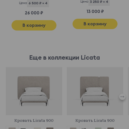
Цена
3 250 ₽ × 4
Цена
6 500 ₽ × 4
13 000 ₽
26 000 ₽
В корзину
В корзину
Еще в коллекции Licata
964484
961498
Кровать Licata 900
Кровать Licata 900