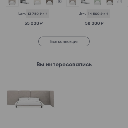
+14
+10
Цена
14 500 ₽ × 4
Цена
13 750 ₽ × 4
58 000 ₽
55 000 ₽
Вся коллекция
Вы интересовались