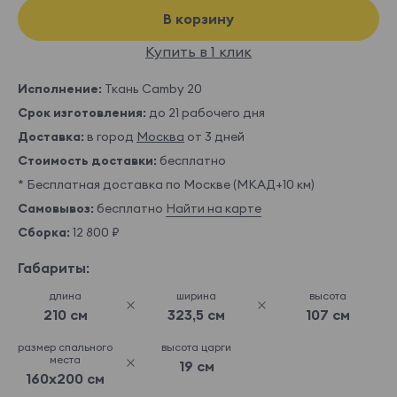
В корзину
Купить в 1 клик
Исполнение:
Ткань Camby 20
Срок изготовления:
до 21 рабочего дня
Доставка:
в город
Москва
от 3 дней
Стоимость доставки:
бесплатно
* Бесплатная доставка по Москве (МКАД+10 км)
Самовывоз:
бесплатно
Найти на карте
Сборка:
12 800 ₽
Габариты:
длина
ширина
высота
210 см
323,5 см
107 см
размер спального
высота царги
места
19 см
160x200 см