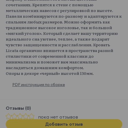
сочетаниях. Крепятся к стене с помощью
металлических навесов с регулировкой по высоте.
Панели комбинируются по-разному и адаптируются к
спальням любых размеров. Можно оформить как
традиционное высокое изголовье, так и большой
«мягкий уголок». Который сделает вашу территорию
идеального сна уютнее, теплее, а также подарит
чувство защищенности и расслабления. Кровать
Licata органично впишется в пространства разной
стилистики от современной классики до
минимализма и поможет вам максимально
насладиться домашним комфортом.
Опоры в декоре «черный» высотой 130мм.
PDF инструкция по сборке
Отзывы (0)
пока нет отзывов
Добавить отзыв