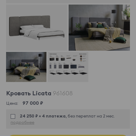
Кровать Licata
961608
97 000 ₽
Цена:
24 250 ₽ × 4 платежа,
без переплат на 2 мес.
подробнее