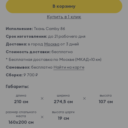
В корзину
Купить в 1 клик
Исполнение:
Ткань Camby 86
Срок изготовления:
до 21 рабочего дня
Доставка:
в город
Москва
от 3 дней
Стоимость доставки:
бесплатно
* Бесплатная доставка по Москве (МКАД+10 км)
Самовывоз:
бесплатно
Найти на карте
Сборка:
9 700 ₽
Габариты:
длина
ширина
высота
210 см
274,5 см
107 см
размер спального
высота царги
места
19 см
160x200 см