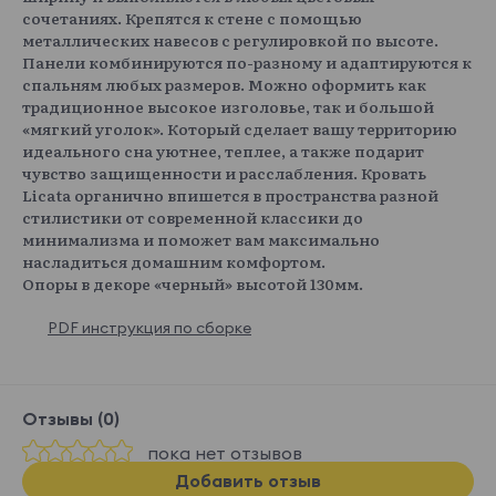
сочетаниях. Крепятся к стене с помощью
металлических навесов с регулировкой по высоте.
Панели комбинируются по-разному и адаптируются к
спальням любых размеров. Можно оформить как
традиционное высокое изголовье, так и большой
«мягкий уголок». Который сделает вашу территорию
идеального сна уютнее, теплее, а также подарит
чувство защищенности и расслабления. Кровать
Licata органично впишется в пространства разной
стилистики от современной классики до
минимализма и поможет вам максимально
насладиться домашним комфортом.
Опоры в декоре «черный» высотой 130мм.
PDF инструкция по сборке
Отзывы (0)
пока нет отзывов
Добавить отзыв