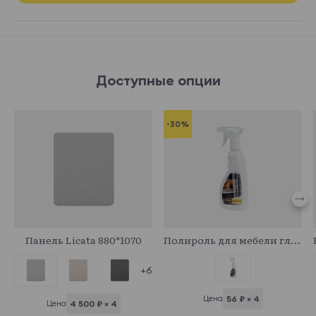
Доступные опции
-30%
708986
341044
Панель Licata 880*1070
Полироль для мебели глянцевый
+6
Цена
56 ₽ × 4
Цена
4 500 ₽ × 4