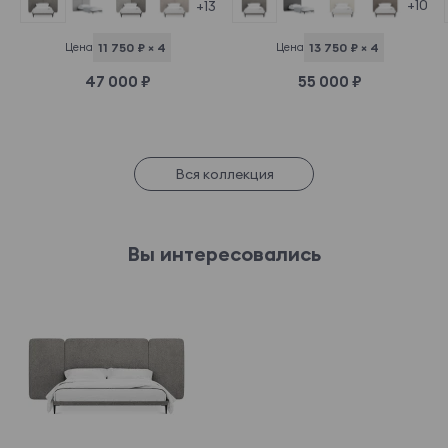
+10
+13
Цена
13 750 ₽ × 4
Цена
11 750 ₽ × 4
55 000 ₽
47 000 ₽
Вся коллекция
Вы интересовались