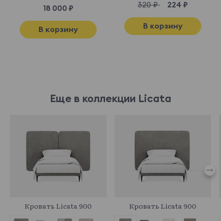
320 ₽
224 ₽
18 000 ₽
В корзину
В корзину
Еще в коллекции Licata
961488
961374
Кровать Licata 900
Кровать Licata 900