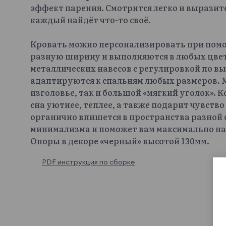
эффект парения. Смотрится легко и выразит
каждый найдёт что-то своё.
Кровать можно персонализировать при пом
разную ширину и выполняются в любых цвет
металлических навесов с регулировкой по в
адаптируются к спальням любых размеров.
изголовье, так и большой «мягкий уголок».
сна уютнее, теплее, а также подарит чувств
органично впишется в пространства разной 
минимализма и поможет вам максимально н
Опоры в декоре «черный» высотой 130мм.
PDF инструкция по сборке