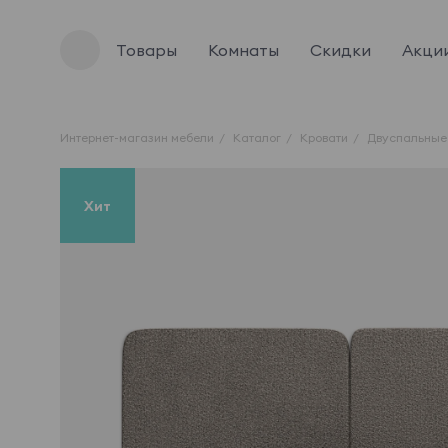
Товары
Комнаты
Скидки
Акци
Интернет-магазин мебели
Каталог
Кровати
Двуспальные
Хит