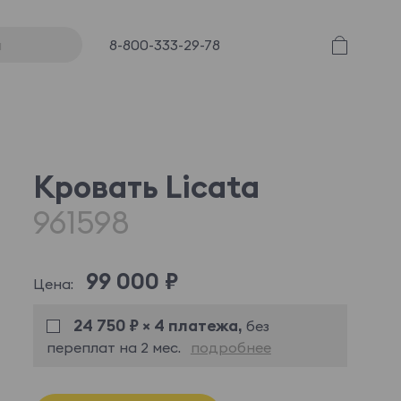
8-800-333-29-78
Кровать Licata
961598
99 000 ₽
Цена:
24 750 ₽ × 4 платежа,
без
переплат на 2 мес.
подробнее