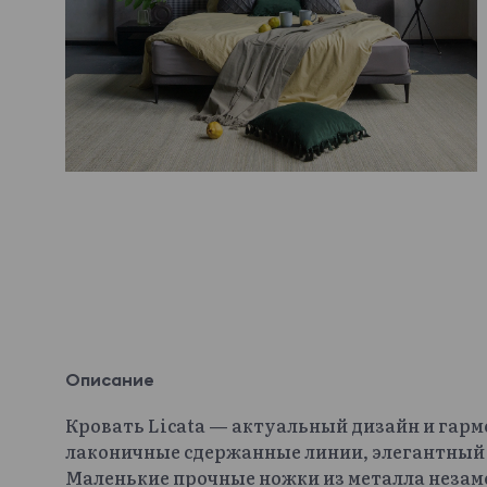
Описание
Кровать Licata — актуальный дизайн и гар
лаконичные сдержанные линии, элегантный
Маленькие прочные ножки из металла незам