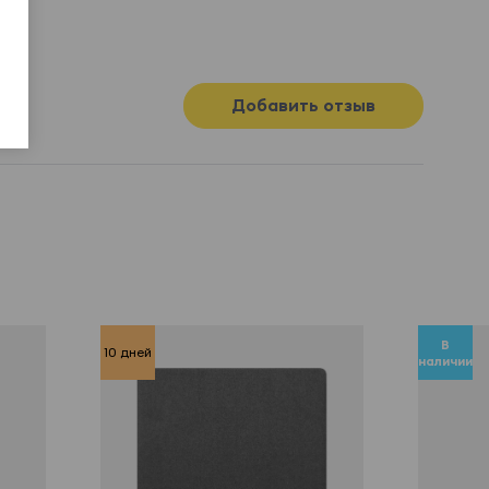
Добавить отзыв
В
10 дней
наличии