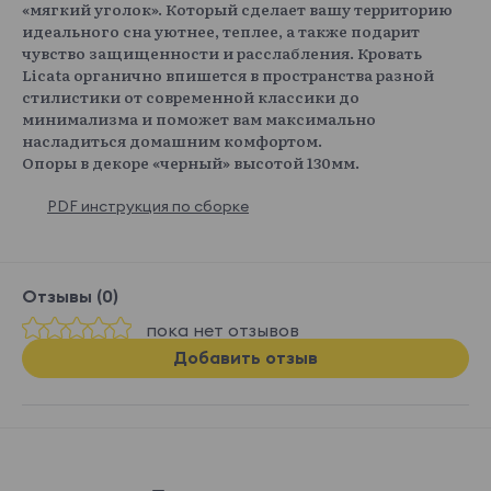
«мягкий уголок». Который сделает вашу территорию
идеального сна уютнее, теплее, а также подарит
чувство защищенности и расслабления. Кровать
Licata органично впишется в пространства разной
стилистики от современной классики до
минимализма и поможет вам максимально
насладиться домашним комфортом.
Опоры в декоре «черный» высотой 130мм.
PDF инструкция по сборке
Отзывы (0)
пока нет отзывов
Добавить отзыв