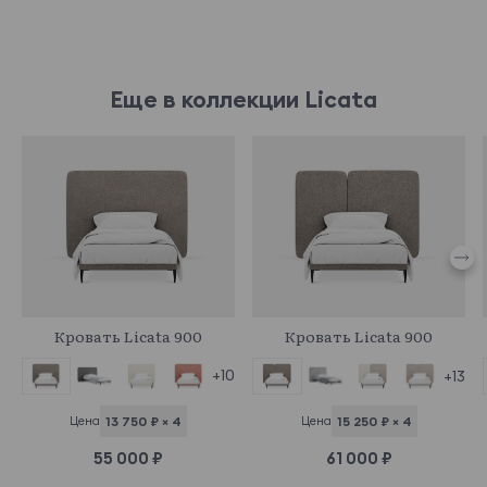
Еще в коллекции Licata
961370
961350
Кровать Licata 900
Кровать Licata 900
+10
+13
Цена
13 750 ₽ × 4
Цена
15 250 ₽ × 4
55 000 ₽
61 000 ₽