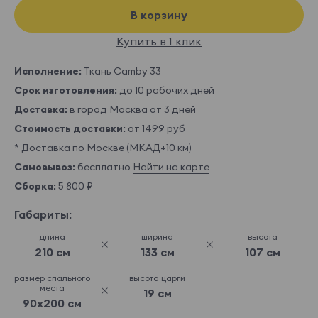
В корзину
Купить в 1 клик
Исполнение:
Ткань Camby 33
Срок изготовления:
до 10 рабочих дней
Доставка:
в город
Москва
от 3 дней
Стоимость доставки:
от 1499 руб
* Доставка по Москве (МКАД+10 км)
Самовывоз:
бесплатно
Найти на карте
Сборка:
5 800 ₽
Габариты:
длина
ширина
высота
210 см
133 см
107 см
размер спального
высота царги
места
19 см
90x200 см