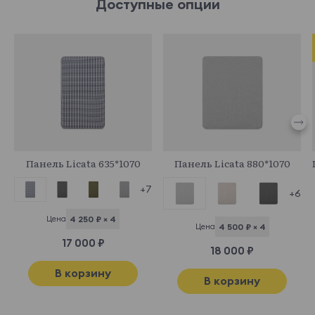
Доступные опции
708984
708986
Панель Licata 635*1070
Панель Licata 880*1070
+7
+6
Цена
4 250 ₽ × 4
Цена
4 500 ₽ × 4
17 000 ₽
18 000 ₽
В корзину
В корзину