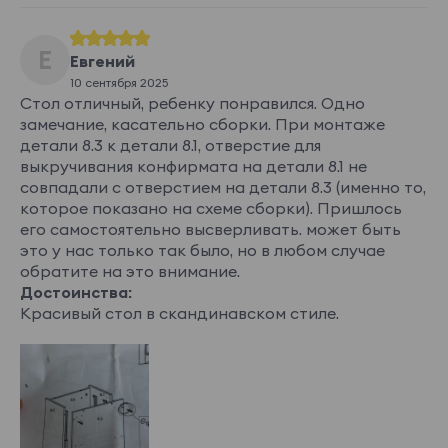
Е
Евгений
10 сентября 2025
Стол отличный, ребенку понравился. Одно
замечание, касательно сборки. При монтаже
детали 8.3 к детали 8.1, отверстие для
выкручивания конфирмата на детали 8.1 не
совпадали с отверстием на детали 8.3 (именно то,
которое показано на схеме сборки). Пришлось
его самостоятельно высверливать. может быть
это у нас только так было, но в любом случае
обратите на это внимание.
Достоинства:
Красивый стол в скандинавском стиле.