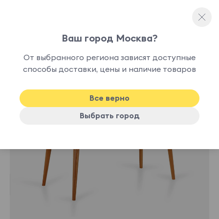
Ваш город Москва?
Письменные столы
От выбранного региона зависят доступные
лучшая
способы доставки, цены и наличие товаров
-13%
цена
Все верно
Выбрать город