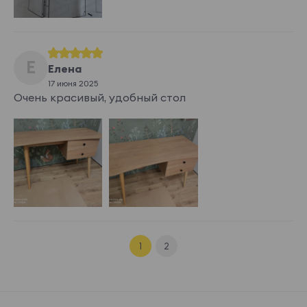
Е
Елена
17 июня 2025
Очень красивый, удобный стол
1
2