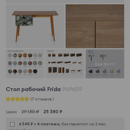
Стол рабочий Frida
969609
(7 отзывов )
29 130 ₽
25 380 ₽
Цена:
6 345 ₽ × 4 платежа,
без переплат на 2 мес.
подробнее