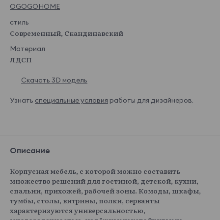
OGOGOHOME
стиль
Современный, Скандинавский
Материал
ЛДСП
Скачать 3D модель
Узнать
специальные условия
работы для дизайнеров.
Описание
Корпусная мебель, с которой можно составить
множество решений для гостиной, детской, кухни,
спальни, прихожей, рабочей зоны. Комоды, шкафы,
тумбы, столы, витрины, полки, серванты
характеризуются универсальностью,
многозадачностью, надёжными устойчивыми