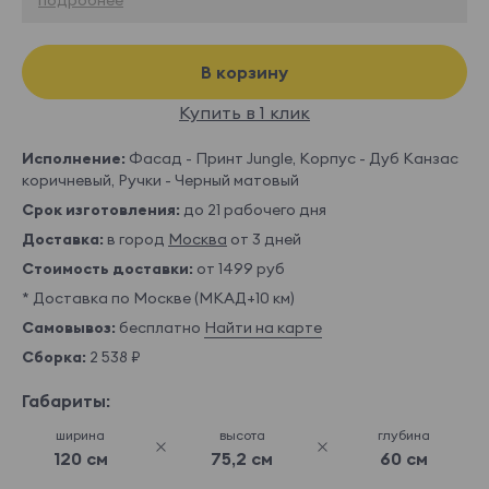
В корзину
Купить в 1 клик
Исполнение:
Фасад - Принт Jungle, Корпус - Дуб Канзас
коричневый, Ручки - Черный матовый
Срок изготовления:
до 21 рабочего дня
Доставка:
в город
Москва
от 3 дней
Стоимость доставки:
от 1499 руб
* Доставка по Москве (МКАД+10 км)
Самовывоз:
бесплатно
Найти на карте
Сборка:
2 538 ₽
Габариты:
ширина
высота
глубина
120 см
75,2 см
60 см