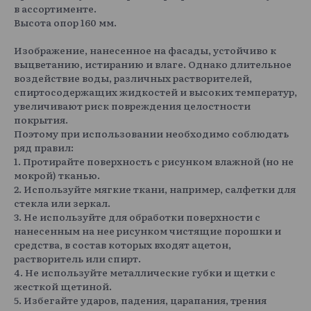
в ассортименте.
Высота опор 160 мм.
Изображение, нанесенное на фасады, устойчиво к
выцветанию, истиранию и влаге. Однако длительное
воздействие воды, различных растворителей,
спиртосодержащих жидкостей и высоких температур,
увеличивают риск повреждения целостности
покрытия.
Поэтому при использовании необходимо соблюдать
ряд правил:
1. Протирайте поверхность с рисунком влажной (но не
мокрой) тканью.
2. Используйте мягкие ткани, например, салфетки для
стекла или зеркал.
3. Не используйте для обработки поверхности с
нанесенным на нее рисунком чистящие порошки и
средства, в состав которых входят ацетон,
растворитель или спирт.
4. Не используйте металлические губки и щетки с
жесткой щетиной.
5. Избегайте ударов, падения, царапания, трения