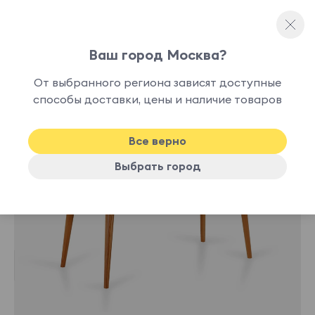
Ваш город Москва?
Письменные столы
От выбранного региона зависят доступные
лучшая
способы доставки, цены и наличие товаров
-13%
цена
Все верно
Выбрать город