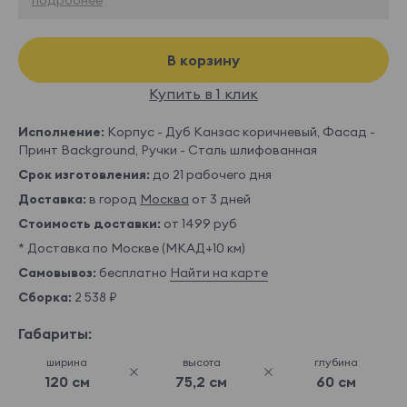
В корзину
Купить в 1 клик
Исполнение:
Корпус - Дуб Канзас коричневый, Фасад -
Принт Background, Ручки - Сталь шлифованная
Срок изготовления:
до 21 рабочего дня
Доставка:
в город
Москва
от 3 дней
Стоимость доставки:
от 1499 руб
* Доставка по Москве (МКАД+10 км)
Самовывоз:
бесплатно
Найти на карте
Сборка:
2 538 ₽
Габариты:
ширина
высота
глубина
120 см
75,2 см
60 см