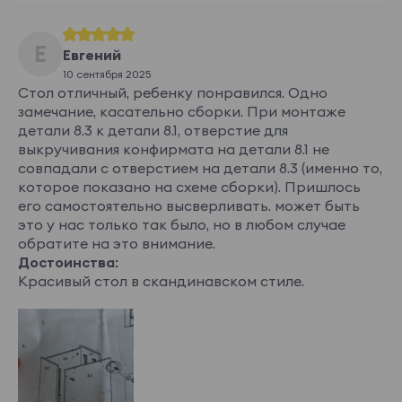
Е
Евгений
10 сентября 2025
Стол отличный, ребенку понравился. Одно
замечание, касательно сборки. При монтаже
детали 8.3 к детали 8.1, отверстие для
выкручивания конфирмата на детали 8.1 не
совпадали с отверстием на детали 8.3 (именно то,
которое показано на схеме сборки). Пришлось
его самостоятельно высверливать. может быть
это у нас только так было, но в любом случае
обратите на это внимание.
Достоинства:
Красивый стол в скандинавском стиле.