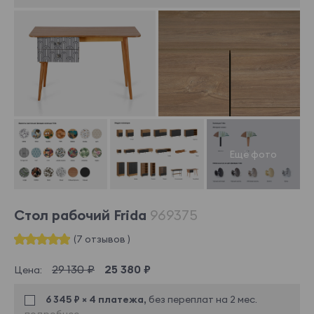
Стол рабочий Frida
969375
(7 отзывов )
29 130 ₽
25 380 ₽
Цена:
6 345 ₽ × 4 платежа,
без переплат на 2 мес.
подробнее