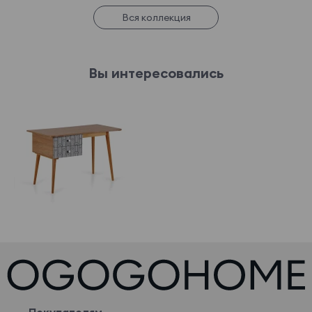
Вся коллекция
Вы интересовались