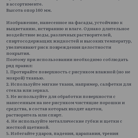
в ассортименте.
Высота опор 160 мм.
Изображение, нанесенное на фасады, устойчиво к
выцветанию, истиранию и влаге. Однако длительное
воздействие воды, различных растворителей,
спиртосодержащих жидкостей и высоких температур,
увеличивают риск повреждения целостности
покрытия.
Поэтому при использовании необходимо соблюдать
ряд правил:
1. Протирайте поверхность с рисунком влажной (но не
мокрой) тканью.
2. Используйте мягкие ткани, например, салфетки для
стекла или зеркал.
3. Не используйте для обработки поверхности с
нанесенным на нее рисунком чистящие порошки и
средства, в состав которых входят ацетон,
растворитель или спирт.
4. Не используйте металлические губки и щетки с
жесткой щетиной.
5. Избегайте ударов, падения, царапания, трения