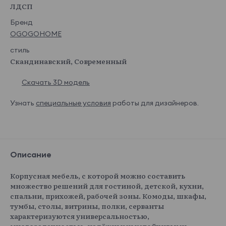
ЛДСП
Бренд
OGOGOHOME
стиль
Скандинавский, Современный
Скачать 3D модель
Узнать
специальные условия
работы для дизайнеров.
Описание
Корпусная мебель, с которой можно составить
множество решений для гостиной, детской, кухни,
спальни, прихожей, рабочей зоны. Комоды, шкафы,
тумбы, столы, витрины, полки, серванты
характеризуются универсальностью,
многозадачностью, надёжными устойчивыми