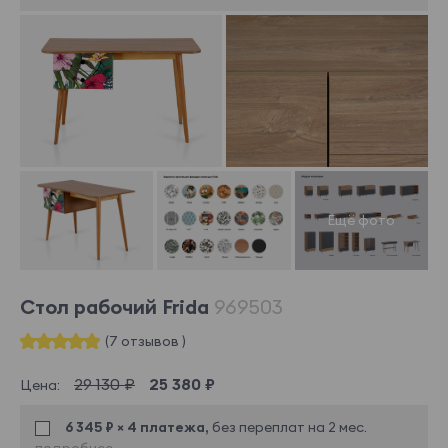
Стол рабочий Frida
969503
(7 отзывов )
29 130 ₽
25 380 ₽
Цена:
6 345 ₽ × 4 платежа,
без переплат на 2 мес.
подробнее