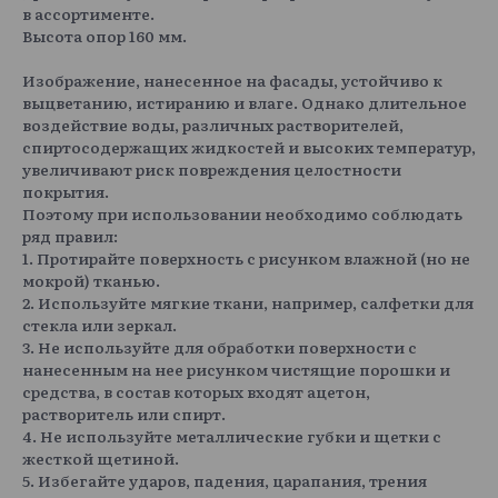
в ассортименте.
Высота опор 160 мм.
Изображение, нанесенное на фасады, устойчиво к
выцветанию, истиранию и влаге. Однако длительное
воздействие воды, различных растворителей,
спиртосодержащих жидкостей и высоких температур,
увеличивают риск повреждения целостности
покрытия.
Поэтому при использовании необходимо соблюдать
ряд правил:
1. Протирайте поверхность с рисунком влажной (но не
мокрой) тканью.
2. Используйте мягкие ткани, например, салфетки для
стекла или зеркал.
3. Не используйте для обработки поверхности с
нанесенным на нее рисунком чистящие порошки и
средства, в состав которых входят ацетон,
растворитель или спирт.
4. Не используйте металлические губки и щетки с
жесткой щетиной.
5. Избегайте ударов, падения, царапания, трения