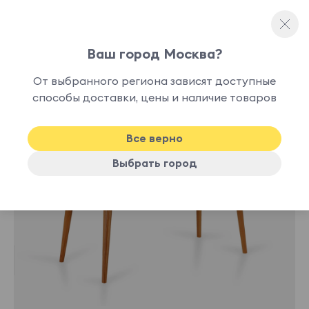
Ваш город Москва?
Письменные столы
От выбранного региона зависят доступные
лучшая
способы доставки, цены и наличие товаров
-13%
цена
Все верно
Выбрать город