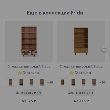
Еще в коллекции Frida
969456
969534
Стеллаж широкий Frida
Стеллаж широкий Frida
(2 отзыва )
(2 отзыва )
+38
+38
Цена
13 032 ₽ × 4
Цена
11 844 ₽ × 4
52 125 ₽
47 375 ₽