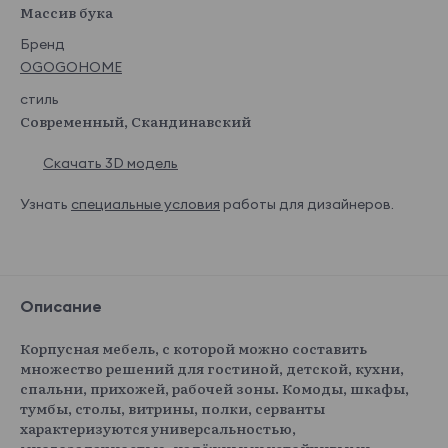
Массив бука
Бренд
OGOGOHOME
стиль
Современный, Скандинавский
Скачать 3D модель
Узнать
специальные условия
работы для дизайнеров.
Описание
Корпусная мебель, с которой можно составить
множество решений для гостиной, детской, кухни,
спальни, прихожей, рабочей зоны. Комоды, шкафы,
тумбы, столы, витрины, полки, серванты
характеризуются универсальностью,
многозадачностью, надёжными устойчивыми