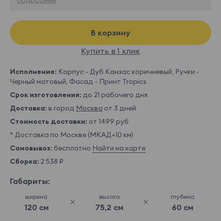
В корзину
Купить в 1 клик
Исполнение:
Корпус - Дуб Канзас коричневый, Ручки -
Черный матовый, Фасад - Принт Tropics
Срок изготовления:
до 21 рабочего дня
Доставка:
в город
Москва
от 3 дней
Стоимость доставки:
от 1499 руб
* Доставка по Москве (МКАД+10 км)
Самовывоз:
бесплатно
Найти на карте
Сборка:
2 538 ₽
Габариты:
ширина
высота
глубина
120 см
75,2 см
60 см