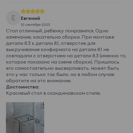
Е
Евгений
10 сентября 2025
Стол отличный, ребенку понравился. Одно
замечание, касательно сборки. При монтаже
детали 8.3 к детали 8.1, отверстие для
выкручивания конфирмата на детали 8.1 не
совпадали с отверстием на детали 8.3 (именно то,
которое показано на схеме сборки). Пришлось
его самостоятельно высверливать. может быть
это у нас только так было, но в любом случае
обратите на это внимание.
Достоинства:
Красивый стол в скандинавском стиле.