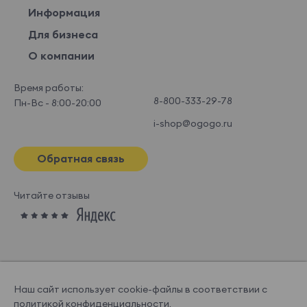
Информация
Для бизнеса
О компании
Время работы:
8-800-333-29-78
Пн-Вс - 8:00-20:00
i-shop@ogogo.ru
Обратная связь
Читайте отзывы
Наш сайт использует cookie-файлы в соответствии с
политикой конфиденциальности
.
© OGOGOHOME, 2026