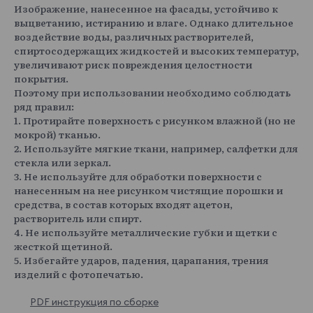
Изображение, нанесенное на фасады, устойчиво к
выцветанию, истиранию и влаге. Однако длительное
воздействие воды, различных растворителей,
спиртосодержащих жидкостей и высоких температур,
увеличивают риск повреждения целостности
покрытия.
Поэтому при использовании необходимо соблюдать
ряд правил:
1. Протирайте поверхность с рисунком влажной (но не
мокрой) тканью.
2. Используйте мягкие ткани, например, салфетки для
стекла или зеркал.
3. Не используйте для обработки поверхности с
нанесенным на нее рисунком чистящие порошки и
средства, в состав которых входят ацетон,
растворитель или спирт.
4. Не используйте металлические губки и щетки с
жесткой щетиной.
5. Избегайте ударов, падения, царапания, трения
изделий с фотопечатью.
PDF инструкция по сборке