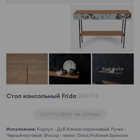
Стол консольный Frida
969714
ОТСУТСТВУЕТ НА СКЛАДЕ
Исполнение:
Корпус - Дуб Канзас коричневый, Ручки -
Черный матовый, Фасад - принт Onna/Робиния Брэнсон