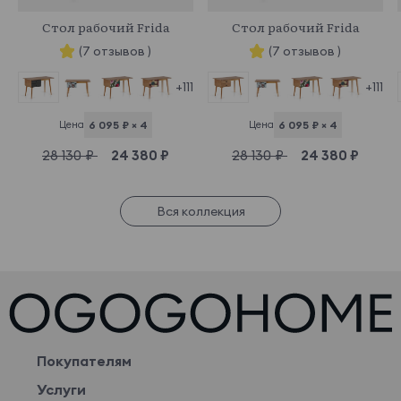
969556
969580
Стол рабочий Frida
Стол рабочий Frida
(7 отзывов )
(7 отзывов )
+111
+111
Цена
6 095 ₽ × 4
Цена
6 095 ₽ × 4
28 130 ₽
24 380 ₽
28 130 ₽
24 380 ₽
Вся коллекция
Покупателям
Услуги