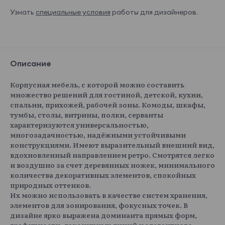
Узнать
специальные условия
работы для дизайнеров.
Описание
Корпусная мебель, с которой можно составить
множество решений для гостиной, детской, кухни,
спальни, прихожей, рабочей зоны. Комоды, шкафы,
тумбы, столы, витрины, полки, серванты
характеризуются универсальностью,
многозадачностью, надёжными устойчивыми
конструкциями. Имеют выразительный внешний вид,
вдохновленный направлением ретро. Смотрятся легко
и воздушно за счет деревянных ножек, минимального
количества декоративных элементов, спокойных
природных оттенков.
Их можно использовать в качестве систем хранения,
элементов для зонирования, фокусных точек. В
дизайне ярко выражена доминанта прямых форм,